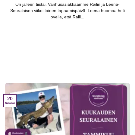
On jälleen tiistai. Vanhusasiakkaamme Railin ja Leena-
Seuralaisen viikoittainen tapaamispäivä. Leena huomaa heti
ovella, että Raili...
20
tammi