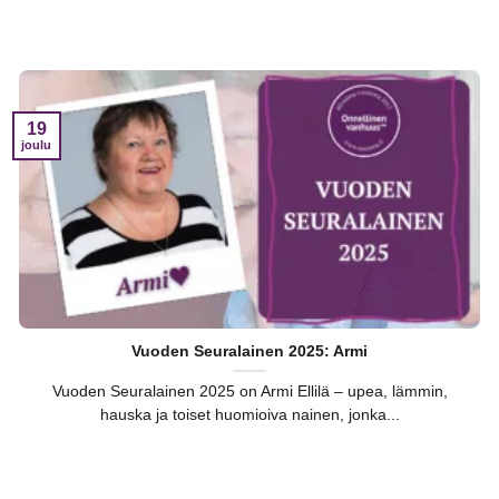
19
joulu
Vuoden Seuralainen 2025: Armi
Vuoden Seuralainen 2025 on Armi Ellilä – upea, lämmin,
hauska ja toiset huomioiva nainen, jonka...