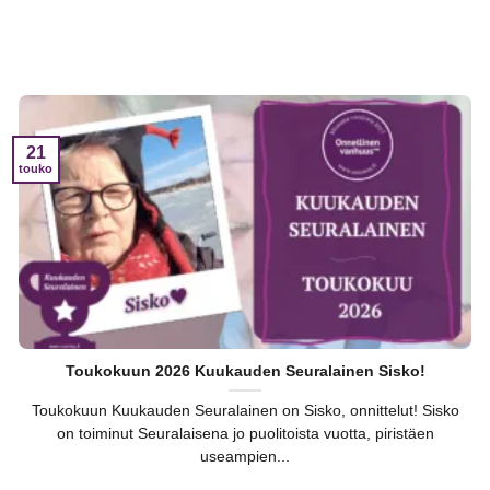
21
touko
Toukokuun 2026 Kuukauden Seuralainen Sisko!
Toukokuun Kuukauden Seuralainen on Sisko, onnittelut! Sisko
on toiminut Seuralaisena jo puolitoista vuotta, piristäen
useampien...