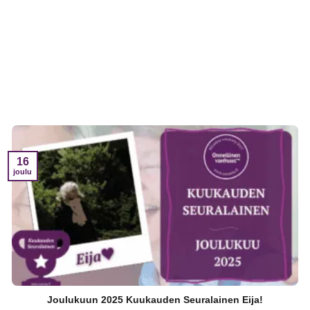
16
joulu
Joulukuun 2025 Kuukauden Seuralainen Eija!