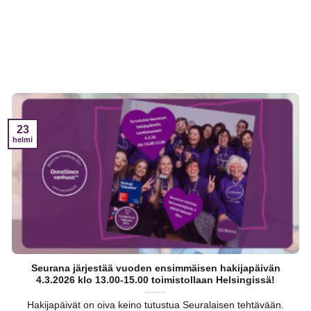
23
helmi
Seurana järjestää vuoden ensimmäisen hakijapäivän
4.3.2026 klo 13.00-15.00 toimistollaan Helsingissä!
Hakijapäivät on oiva keino tutustua Seuralaisen tehtävään.