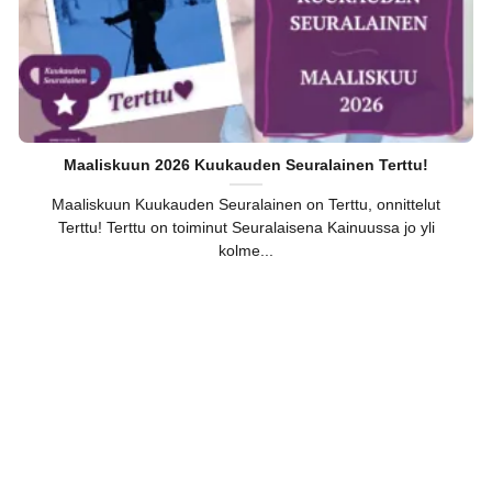
Maaliskuun 2026 Kuukauden Seuralainen Terttu!
Maaliskuun Kuukauden Seuralainen on Terttu, onnittelut
Terttu! Terttu on toiminut Seuralaisena Kainuussa jo yli
kolme...