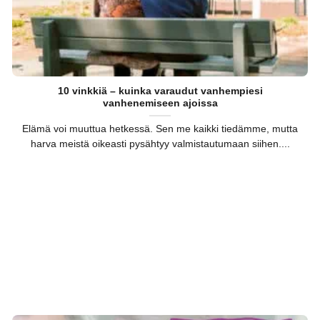
10 vinkkiä – kuinka varaudut vanhempiesi
vanhenemiseen ajoissa
Elämä voi muuttua hetkessä. Sen me kaikki tiedämme, mutta
harva meistä oikeasti pysähtyy valmistautumaan siihen....