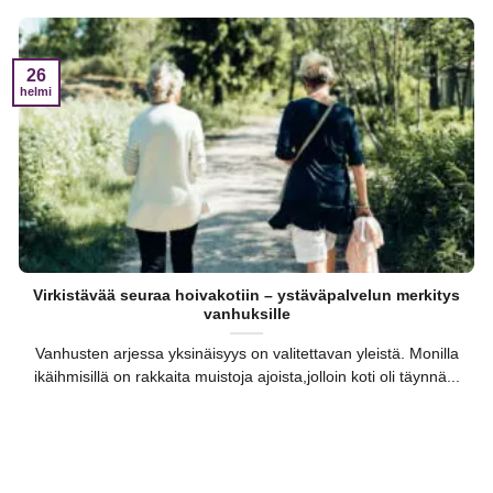
26
helmi
Virkistävää seuraa hoivakotiin – ystäväpalvelun merkitys
vanhuksille
Vanhusten arjessa yksinäisyys on valitettavan yleistä. Monilla
ikäihmisillä on rakkaita muistoja ajoista,jolloin koti oli täynnä...