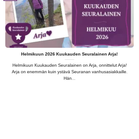
Helmikuun 2026 Kuukauden Seuralainen Arja!
Helmikuun Kuukauden Seuralainen on Arja, onnittelut Arja!
Arja on enemmän kuin ystävä Seuranan vanhusasiakkaille.
Hän...