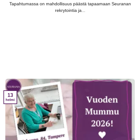
Tapahtumassa on mahdollisuus päästä tapaamaan Seuranan
rekrytointia ja...
13
helmi