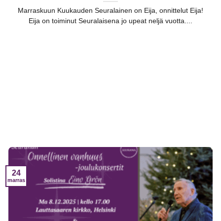
Marraskuun Kuukauden Seuralainen on Eija, onnittelut Eija!
Eija on toiminut Seuralaisena jo upeat neljä vuotta....
24
marras