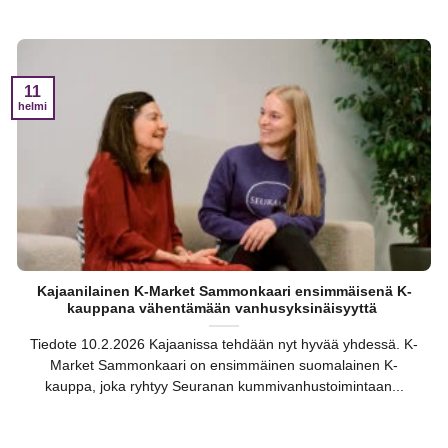
11
helmi
Kajaanilainen K-Market Sammonkaari ensimmäisenä K-
kauppana vähentämään vanhusyksinäisyyttä
Tiedote 10.2.2026 Kajaanissa tehdään nyt hyvää yhdessä. K-
Market Sammonkaari on ensimmäinen suomalainen K-
kauppa, joka ryhtyy Seuranan kummivanhustoimintaan...