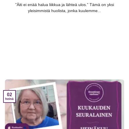
”Äiti ei enää halua liikkua ja lähteä ulos.” Tämä on yksi
yleisimmistä huolista, jonka kuulemme...
02
heinä