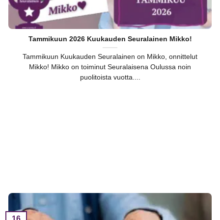
Tammikuun 2026 Kuukauden Seuralainen Mikko!
Tammikuun Kuukauden Seuralainen on Mikko, onnittelut
Mikko! Mikko on toiminut Seuralaisena Oulussa noin
puolitoista vuotta....
16