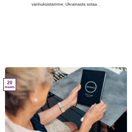
vanhuksistamme; Ukrainasta sotaa...
20
maalis