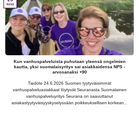
kesä
Kun vanhuspalveluista puhutaan yleensä ongelmien
kautta, yksi suomalaisyritys sai asiakkaidensa NPS -
arvosanaksi +90
Tiedote 24.6.2026 Suomen tyytyväisimmät
vanhuspalveluasiakkaat löytyvät Seuranasta Suomalainen
vanhuspalveluyritys Seurana on saavuttanut
asiakastyytyväisyyskyselyssään poikkeuksellisen korkean...