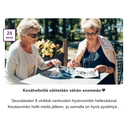
24
kesä
Kesähelteillä välitetään vähän enemmän💜
Seuralaisten 8 vinkkiä vanhusten hyvinvointiin hellesäässä
Kesäaurinko hellii meitä jälleen, ja samalla on hyvä pysähtyä...