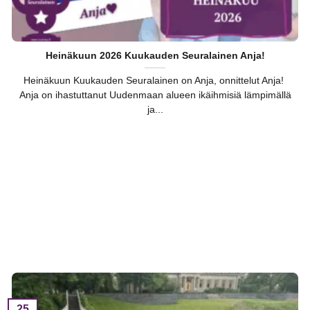
Heinäkuun 2026 Kuukauden Seuralainen Anja!
Heinäkuun Kuukauden Seuralainen on Anja, onnittelut Anja!
Anja on ihastuttanut Uudenmaan alueen ikäihmisiä lämpimällä
ja...
25