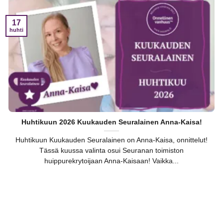
17
huhti
Huhtikuun 2026 Kuukauden Seuralainen Anna-Kaisa!
Huhtikuun Kuukauden Seuralainen on Anna-Kaisa, onnittelut!
Tässä kuussa valinta osui Seuranan toimiston
huippurekrytoijaan Anna-Kaisaan! Vaikka...