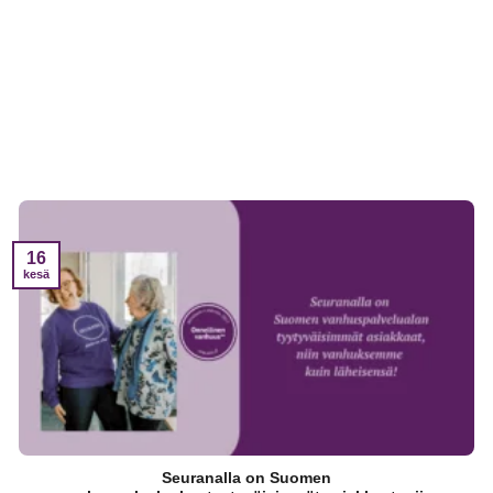
16
kesä
Seuranalla on Suomen