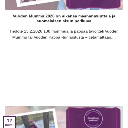
Vuoden Mummu 2026 on aikansa maahanmuuttaja ja
suomalaisen sisun perikuva
Tiedote 13.2.2026 138 mummua ja pappaa tavoitteli Vuoden
Mummu tai Vuoden Pappa -tunnustusta – tietämättään....
12
helmi