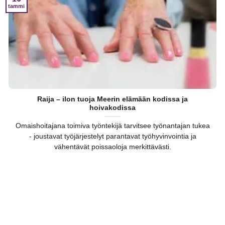
tammi
Raija – ilon tuoja Meerin elämään kodissa ja
hoivakodissa
Omaishoitajana toimiva työntekijä tarvitsee työnantajan tukea
- joustavat työjärjestelyt parantavat työhyvinvointia ja
vähentävät poissaoloja merkittävästi.