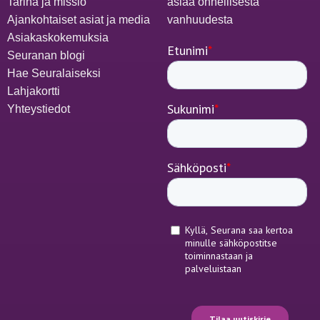
Tarina ja missio
asiaa onnellisesta
Ajankohtaiset asiat ja media
vanhuudesta
Asiakaskokemuksia
Seuranan blogi
Hae Seuralaiseksi
Lahjakortti
Yhteystiedot