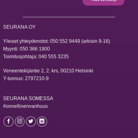
SEURANA OY
Yleiset yhteydenotot:
050 552 9449
(arkisin 9-16)
Myynti:
050 366 1900
Toimitusjohtaja:
040 555 3235
Veneentekijäntie 2, 2. krs, 00210 Helsinki
Y-tunnus: 2797210-9
SEURANA SOMESSA
#onnellinenvanhuus