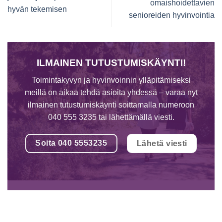
omaishoidettavien
hyvän tekemisen
senioreiden hyvinvointia
ILMAINEN TUTUSTUMISKÄYNTI!
Toimintakyvyn ja hyvinvoinnin ylläpitämiseksi
meillä on aikaa tehdä asioita yhdessä – varaa nyt
ilmainen tutustumiskäynti soittamalla numeroon
040 555 3235 tai lähettämällä viesti.
Soita 040 5553235
Lähetä viesti