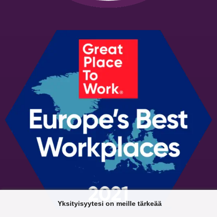
Yksityisyytesi on meille tärkeää