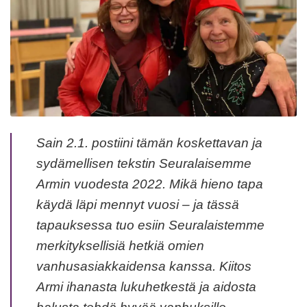
Sain 2.1. postiini tämän koskettavan ja
sydämellisen tekstin Seuralaisemme
Armin vuodesta 2022. Mikä hieno tapa
käydä läpi mennyt vuosi – ja tässä
tapauksessa tuo esiin Seuralaistemme
merkityksellisiä hetkiä omien
vanhusasiakkaidensa kanssa. Kiitos
Armi ihanasta lukuhetkestä ja aidosta