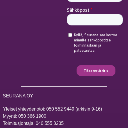
SEURANA OY
Yleiset yhteydenotot:
050 552 9449
(arkisin 9-16)
Myynti:
050 366 1900
Toimitusjohtaja:
040 555 3235