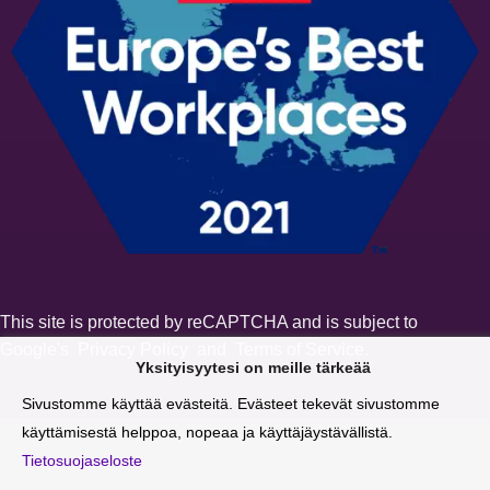
This site is protected by reCAPTCHA and is subject to
Google's
Privacy Policy
and
Terms of Service
.
Yksityisyytesi on meille tärkeää
Sivustomme käyttää evästeitä. Evästeet tekevät sivustomme
käyttämisestä helppoa, nopeaa ja käyttäjäystävällistä.
Tietosuojaseloste