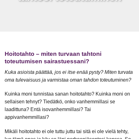
Hoitotahto – miten turvaan tahtoni
toteutumisen sairastuessani?
Kuka asioista päättää, jos ei itse enää pysty? Miten turvata
oma tulevaisuus ja varmistaa oman tahdon toteutuminen?
Kuinka moni tunnistaa sanan hoitotahto? Kuinka moni on
sellaisen tehnyt? Tiedätkö, onko vanhemmillasi se
laadittuna? Entä isovanhemmillasi? Tai
appivanhemmillasi?
Mikäli hoitotahto ei ole tuttu juttu tai sitä ei ole vielä tehty,