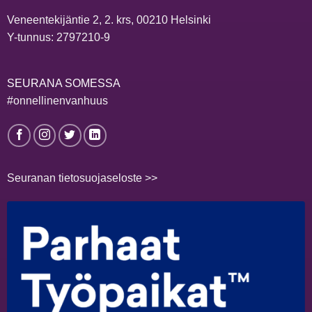
Veneentekijäntie 2, 2. krs, 00210 Helsinki
Y-tunnus: 2797210-9
SEURANA SOMESSA
#onnellinenvanhuus
Seuranan tietosuojaseloste >>