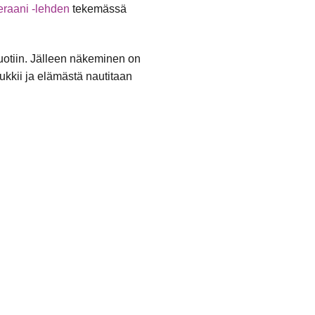
eraani -lehden
tekemässä
 juotiin. Jälleen näkeminen on
ukkii ja elämästä nautitaan