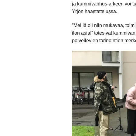
ja kummivanhus-arkeen voi t
Yrjön haastattelussa.
”Meillä oli niin mukavaa, toimi
ilon asia!” totesivat kummiva
polveilevien tarinointien merk