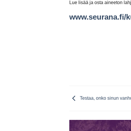
Lue lisää ja osta aineeton lah
www.seurana.fi
Testaa, onko sinun vanh