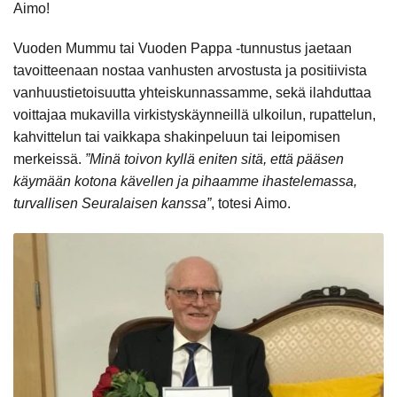
Aimo!
Vuoden Mummu tai Vuoden Pappa -tunnustus jaetaan
tavoitteenaan nostaa vanhusten arvostusta ja positiivista
vanhuustietoisuutta yhteiskunnassamme, sekä ilahduttaa
voittajaa mukavilla virkistyskäynneillä ulkoilun, rupattelun,
kahvittelun tai vaikkapa shakinpeluun tai leipomisen
merkeissä.
”Minä toivon kyllä eniten sitä, että pääsen
käymään kotona kävellen ja pihaamme ihastelemassa,
turvallisen Seuralaisen kanssa”
, totesi Aimo.