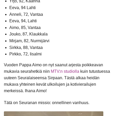
Yrjö, 92, Kaarina
Eeva, 94 Lahti
Anneli, 72, Vantaa
Eeva, 94, Lahti
Aimo, 85, Vantaa
Jouko, 87, Klaukkala
Mirjam, 82, Nurmijärvi
Sirkka, 88, Vantaa
Pirkko, 72, Iisalmi
Vuoden Pappa Aimo on nyt saanut arjesta poikkeavan
mukavia seurahetkiä niin
MTV:n studiolla
kuin tutustuessa
uuteen Seuralaiseensa Sirpaan. Tästä alkaa heidän
mukava yhteinen kevät ulkoilujen ja kotivierailujen
merkeissä. Ihana Aimo!
Tätä on Seuranan missio: onnellinen vanhuus.