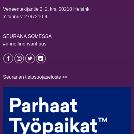
Veneentekijäntie 2, 2. krs, 00210 Helsinki
Y-tunnus: 2797210-9
SEURANA SOMESSA
#onnellinenvanhuus
Seuranan tietosuojaseloste >>