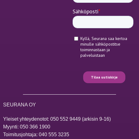
SEURANA OY
Yleiset yhteydenotot:
050 552 9449
(arkisin 9-16)
Myynti:
050 366 1900
Toimitusjohtaja:
040 555 3235