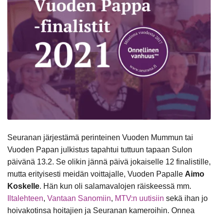
Seuranan järjestämä perinteinen Vuoden Mummun tai
Vuoden Papan julkistus tapahtui tuttuun tapaan Sulon
päivänä 13.2. Se olikin jännä päivä jokaiselle 12 finalistille,
mutta erityisesti meidän voittajalle, Vuoden Papalle
Aimo
Koskelle
. Hän kun oli salamavalojen räiskeessä mm.
Iltalehteen
,
Vantaan Sanomiin
,
MTV:n uutisiin
sekä ihan jo
hoivakotinsa hoitajien ja Seuranan kameroihin. Onnea