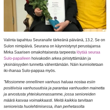
Valinta tapahtuu Seuranalle tärkeänä päivänä, 13.2. Se on
Sulon nimipäivä. Seurana on käynnistynyt perustajansa
Mirka Saarisen omakohtaisesta tarpeesta
löytää seuraa
Sulo-papalleen
hoivakodin arkea piristyttämään ja
yksinäisyyden tunnetta vähentämään. Näin kunnioitetaan
iki-ihanaa Sulo-pappaa myös.
”Missiomme onnellinen vanhuus haluaa nostaa esiin
positiivisia vanhusuutisia ja parantaa vanhuuden mainetta
ja arvostusta yhteiskunnassamme, jossa senioreiden
määrä kasvaa voimakkaasti. Meitä kaikkia tarvitaan
senioreista huolehtimisessa, ihan perhetasolta