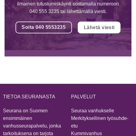
ilmainen tutustumiskäynti soittamalla numeroon
040 555 3235 tai lähettämällä viesti.
Soita 040 5553235
Lähetä viesti
TIETOA SEURANASTA
PALVELUT
Seurana on Suomen
Seuraa vanhukselle
ensimmäinen
Merkityksellinen työsuhde-
vanhusseurapalvelu, jonka
etu
tarkoituksena on tarjota
Kummivanhus