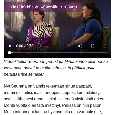
Videoklipillä Seuranan perustaja Mirka kertoo etsineensä
vastaavaa palvelua muilta tahoilta, ja päätti lopulta
perustaa itse sellaisen.
Nyt Seurana on valmis tekemään sinun pappasi,
mummusi, äitisi, isäsi, anoppisi, appesi, kummitätisi ja -
setäsi, läheisesi onnelliseksi – ei enää yksinäistä arkea.
Monta vuotta olen tätä miettinyt. Pelissä on niin paljon.
Mutta intohimoni tuottaa hyvinvointia niin vanhukselle,