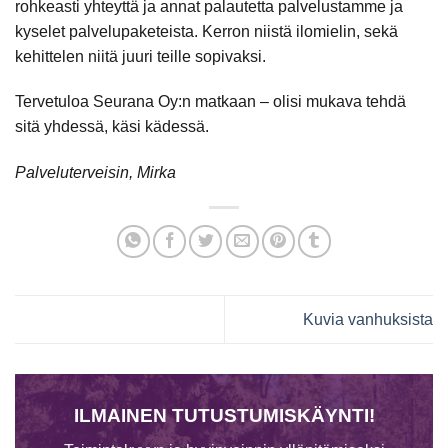
rohkeasti yhteyttä ja annat palautetta palvelustamme ja
kyselet palvelupaketeista. Kerron niistä ilomielin, sekä
kehittelen niitä juuri teille sopivaksi.
Tervetuloa Seurana Oy:n matkaan – olisi mukava tehdä
sitä yhdessä, käsi kädessä.
Palveluterveisin, Mirka
Kuvia vanhuksista
ILMAINEN TUTUSTUMISKÄYNTI!