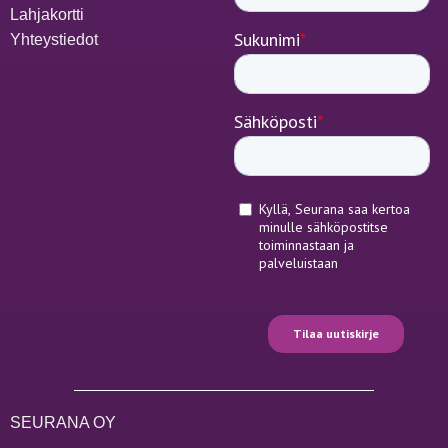
Lahjakortti
Yhteystiedot
SEURANA OY