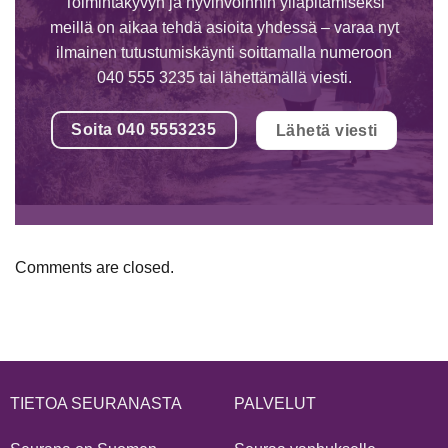
Toimintakyvyn ja hyvinvoinnin ylläpitämiseksi
meillä on aikaa tehdä asioita yhdessä – varaa nyt
ilmainen tutustumiskäynti soittamalla numeroon
040 555 3235 tai lähettämällä viesti.
Soita 040 5553235
Lähetä viesti
Comments are closed.
TIETOA SEURANASTA
PALVELUT