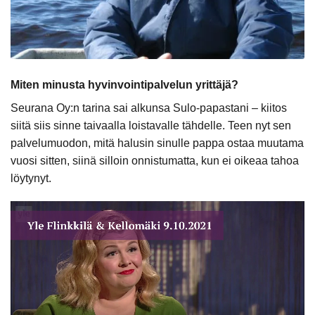
Miten minusta hyvinvointipalvelun yrittäjä?
Seurana Oy:n tarina sai alkunsa Sulo-papastani – kiitos
siitä siis sinne taivaalla loistavalle tähdelle. Teen nyt sen
palvelumuodon, mitä halusin sinulle pappa ostaa muutama
vuosi sitten, siinä silloin onnistumatta, kun ei oikeaa tahoa
löytynyt.