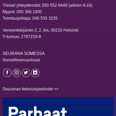
Yleiset yhteydenotot:
050 552 9449
(arkisin 9-16)
Myynti:
050 366 1900
Toimitusjohtaja:
040 555 3235
Veneentekijäntie 2, 2. krs, 00210 Helsinki
Y-tunnus: 2797210-9
SEURANA SOMESSA
#onnellinenvanhuus
Seuranan tietosuojaseloste >>