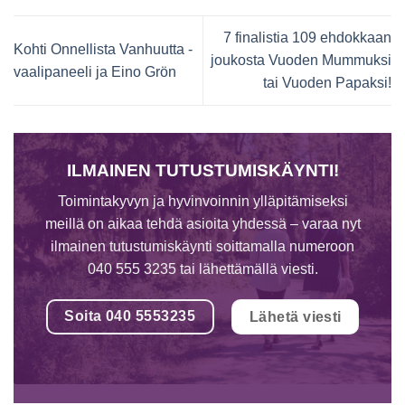
7 finalistia 109 ehdokkaan
Kohti Onnellista Vanhuutta -
joukosta Vuoden Mummuksi
vaalipaneeli ja Eino Grön
tai Vuoden Papaksi!
ILMAINEN TUTUSTUMISKÄYNTI!
Toimintakyvyn ja hyvinvoinnin ylläpitämiseksi
meillä on aikaa tehdä asioita yhdessä – varaa nyt
ilmainen tutustumiskäynti soittamalla numeroon
040 555 3235 tai lähettämällä viesti.
Soita 040 5553235
Lähetä viesti