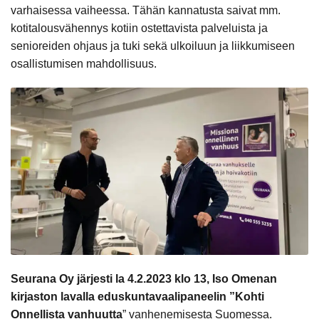
varhaisessa vaiheessa. Tähän kannatusta saivat mm.
kotitalousvähennys kotiin ostettavista palveluista ja
senioreiden ohjaus ja tuki sekä ulkoiluun ja liikkumiseen
osallistumisen mahdollisuus.
Seurana Oy järjesti la 4.2.2023 klo 13, Iso Omenan
kirjaston lavalla eduskuntavaalipaneelin ”Kohti
Onnellista vanhuutta
” vanhenemisesta Suomessa.