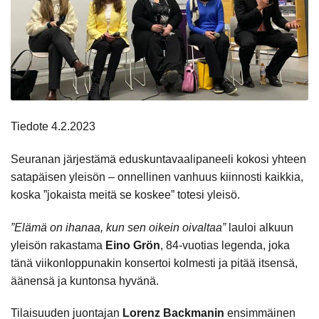
Tiedote 4.2.2023
Seuranan järjestämä eduskuntavaalipaneeli kokosi yhteen
satapäisen yleisön – onnellinen vanhuus kiinnosti kaikkia,
koska ”jokaista meitä se koskee” totesi yleisö.
”Elämä on ihanaa, kun sen oikein oivaltaa”
lauloi alkuun
yleisön rakastama
Eino Grön
, 84-vuotias legenda, joka
tänä viikonloppunakin konsertoi kolmesti ja pitää itsensä,
äänensä ja kuntonsa hyvänä.
Tilaisuuden juontajan
Lorenz Backmanin
ensimmäinen