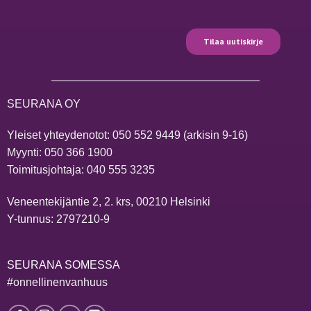
SEURANA OY
Yleiset yhteydenotot:
050 552 9449
(arkisin 9-16)
Myynti:
050 366 1900
Toimitusjohtaja:
040 555 3235
Veneentekijäntie 2, 2. krs, 00210 Helsinki
Y-tunnus: 2797210-9
SEURANA SOMESSA
#onnellinenvanhuus