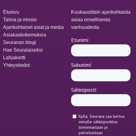
Etusivu
Kuukausittain ajankohtaista
Tarina ja missio
asiaa onnellisesta
Ajankohtaiset asiat ja media
vanhuudesta
Asiakaskokemuksia
Seuranan blogi
Hae Seuralaiseksi
Lahjakortti
Yhteystiedot