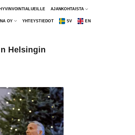
 HYVINVOINTIALUEILLE
AJANKOHTAISTA
NA OY
YHTEYSTIEDOT
SV
EN
in Helsingin