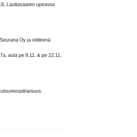
 18, Lauttasaaren upeassa
 Seurana Oy ja viitteenä
7a, aula pe 8.11. & pe 22.11.
utsuvierastilaisuus.