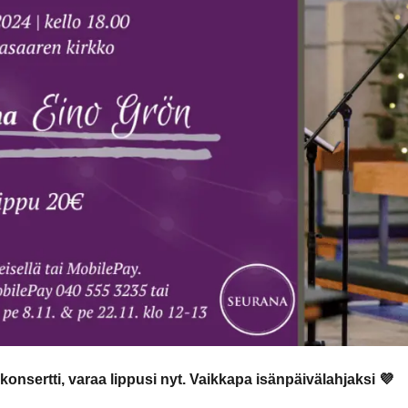
onsertti, varaa lippusi nyt. Vaikkapa isänpäivälahjaksi 💜