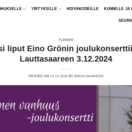
NHUKSELLE
YRITYKSILLE
HOIVAKODEILLE
KUNNILLE JA
SEURA
YLEINEN
si liput Eino Grönin joulukonsertti
Lauttasaareen 3.12.2024
POSTED ON
14.10.2024
BY
MIRKA SAARINEN