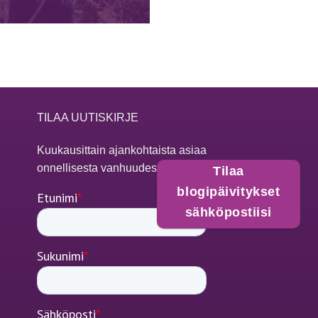
TILAA UUTISKIRJE
Kuukausittain ajankohtaista asiaa
onnellisesta vanhuudesta
Tilaa
blogipäivitykset
sähköpostiisi