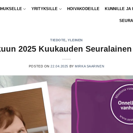
NHUKSELLE
YRITYKSILLE
HOIVAKODEILLE
KUNNILLE JA
SEURA
TIEDOTE
,
YLEINEN
kuun 2025 Kuukauden Seuralainen 
POSTED ON
22.04.2025
BY
MIRKA SAARINEN