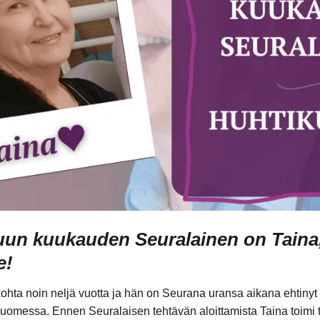
un kuukauden Seuralainen on Taina,
le!
ohta noin neljä vuotta ja hän on Seurana uransa aikana ehtinyt
uomessa. Ennen Seuralaisen tehtävän aloittamista Taina toimi t