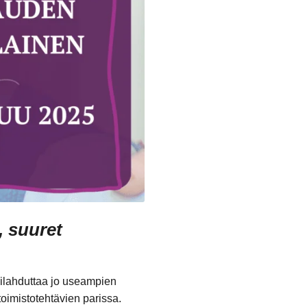
 suuret
 ilahduttaa jo useampien
oimistotehtävien parissa.