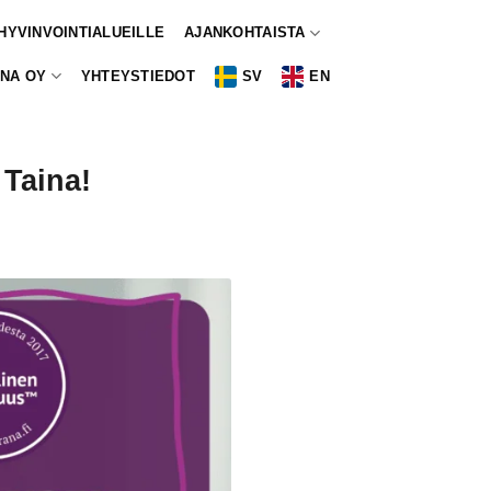
 HYVINVOINTIALUEILLE
AJANKOHTAISTA
NA OY
YHTEYSTIEDOT
SV
EN
Taina!