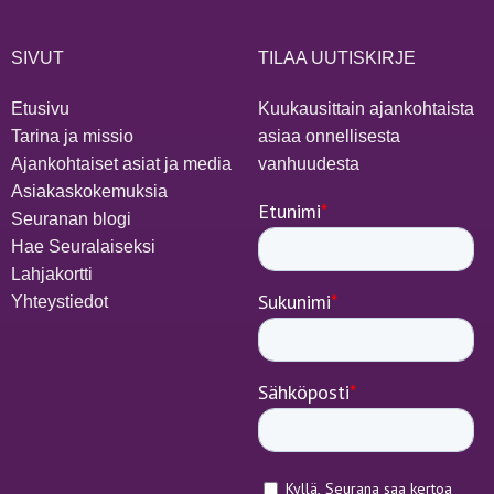
SIVUT
TILAA UUTISKIRJE
Etusivu
Kuukausittain ajankohtaista
Tarina ja missio
asiaa onnellisesta
Ajankohtaiset asiat ja media
vanhuudesta
Asiakaskokemuksia
Seuranan blogi
Hae Seuralaiseksi
Lahjakortti
Yhteystiedot