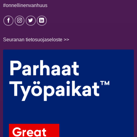
#onnellinenvanhuus
Seuranan tietosuojaseloste >>