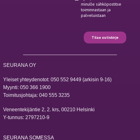
SEURANA OY
Yleiset yhteydenotot:
050 552 9449
(arkisin 9-16)
Myynti:
050 366 1900
Toimitusjohtaja:
040 555 3235
Veneentekijäntie 2, 2. krs, 00210 Helsinki
Y-tunnus: 2797210-9
SEURANA SOMESSA