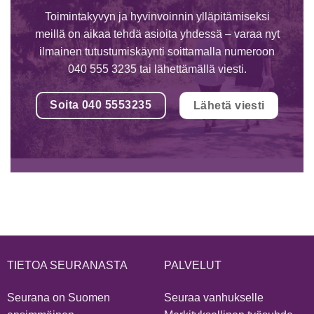
Toimintakyvyn ja hyvinvoinnin ylläpitämiseksi
meillä on aikaa tehdä asioita yhdessä – varaa nyt
ilmainen tutustumiskäynti soittamalla numeroon
040 555 3235 tai lähettämällä viesti.
Soita 040 5553235
Lähetä viesti
TIETOA SEURANASTA
PALVELUT
Seurana on Suomen
Seuraa vanhukselle