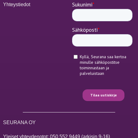
Yhteystiedot
SEURANA OY
Yleiset yhteydenotot:
050 552 9449
(arkisin 9-16)