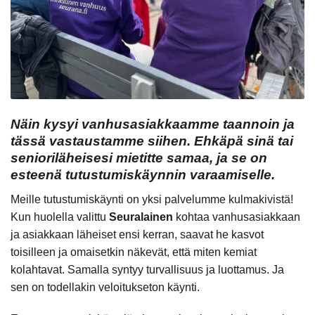
Näin kysyi vanhusasiakkaamme taannoin ja
tässä vastaustamme siihen. Ehkäpä sinä tai
senioriläheisesi mietitte samaa, ja se on
esteenä tutustumiskäynnin varaamiselle.
Meille tutustumiskäynti on yksi palvelumme kulmakivistä!
Kun huolella valittu
Seuralainen
kohtaa vanhusasiakkaan
ja asiakkaan läheiset ensi kerran, saavat he kasvot
toisilleen ja omaisetkin näkevät, että miten kemiat
kolahtavat. Samalla syntyy turvallisuus ja luottamus. Ja
sen on todellakin veloitukseton käynti.