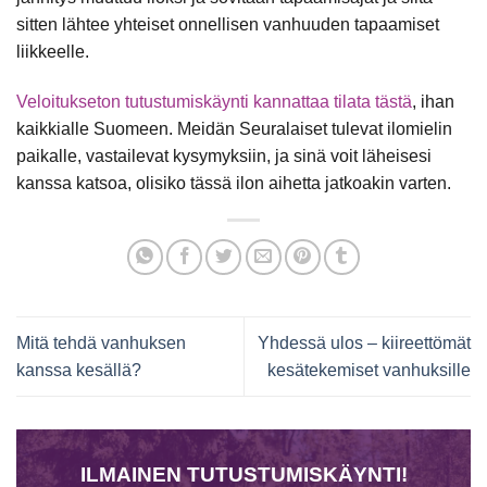
sitten lähtee yhteiset onnellisen vanhuuden tapaamiset
liikkeelle.
Veloitukseton tutustumiskäynti kannattaa tilata tästä
, ihan
kaikkialle Suomeen. Meidän Seuralaiset tulevat ilomielin
paikalle, vastailevat kysymyksiin, ja sinä voit läheisesi
kanssa katsoa, olisiko tässä ilon aihetta jatkoakin varten.
Mitä tehdä vanhuksen
Yhdessä ulos – kiireettömät
kanssa kesällä?
kesätekemiset vanhuksille
ILMAINEN TUTUSTUMISKÄYNTI!