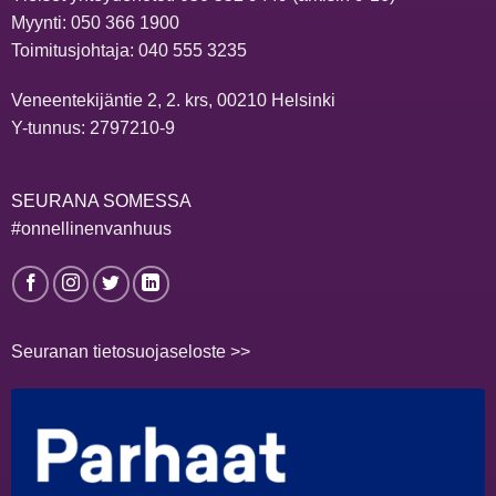
Myynti:
050 366 1900
Toimitusjohtaja:
040 555 3235
Veneentekijäntie 2, 2. krs, 00210 Helsinki
Y-tunnus: 2797210-9
SEURANA SOMESSA
#onnellinenvanhuus
Seuranan tietosuojaseloste >>