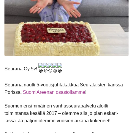
Seurana Oy 5v!
Seurana nautti 5-vuotisjuhlakakkua Seuralaisten kanssa
Porissa,
SuomiAreenan osastollamme
!
Suomen ensimmäinen vanhusseurapalvelu aloitti
toimintansa kesällä 2017 – olemme siis jo pian eskari-
iässä. Ja paljon olemme vuosien aikana kokeneet!