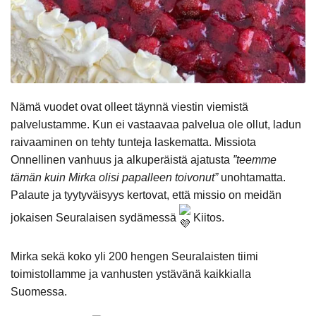
Nämä vuodet ovat olleet täynnä viestin viemistä
palvelustamme. Kun ei vastaavaa palvelua ole ollut, ladun
raivaaminen on tehty tunteja laskematta. Missiota
Onnellinen vanhuus ja alkuperäistä ajatusta
”teemme
tämän kuin Mirka olisi papalleen toivonut”
unohtamatta.
Palaute ja tyytyväisyys kertovat, että missio on meidän
jokaisen Seuralaisen sydämessä
Kiitos.
Mirka sekä koko yli 200 hengen Seuralaisten tiimi
toimistollamme ja vanhusten ystävänä kaikkialla
Suomessa.