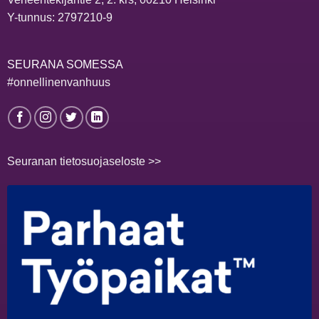
Y-tunnus: 2797210-9
SEURANA SOMESSA
#onnellinenvanhuus
Seuranan tietosuojaseloste >>