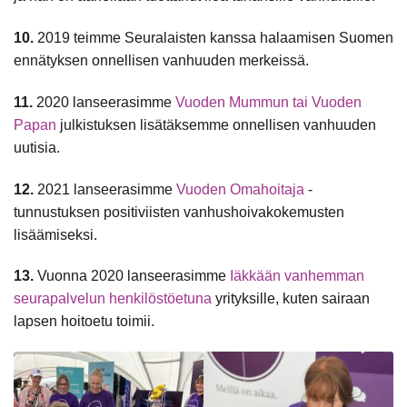
10.
2019 teimme Seuralaisten kanssa halaamisen Suomen
ennätyksen onnellisen vanhuuden merkeissä.
11.
2020 lanseerasimme
Vuoden Mummun tai Vuoden
Papan
julkistuksen lisätäksemme onnellisen vanhuuden
uutisia.
12.
2021 lanseerasimme
Vuoden Omahoitaja
-
tunnustuksen positiviisten vanhushoivakokemusten
lisäämiseksi.
13.
Vuonna 2020 lanseerasimme
Iäkkään vanhemman
seurapalvelun henkilöstöetuna
yrityksille, kuten sairaan
lapsen hoitoetu toimii.