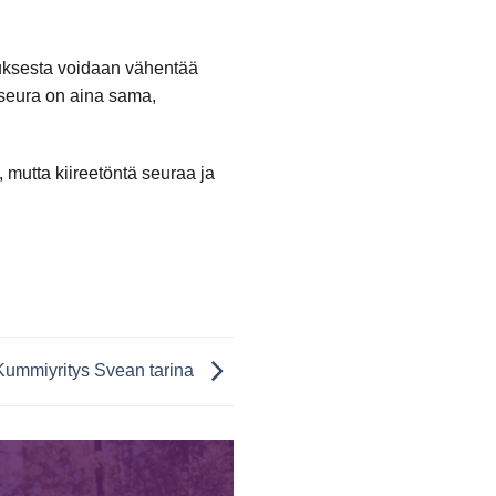
nuksesta voidaan vähentää
 seura on aina sama,
 mutta kiireetöntä seuraa ja
 Kummiyritys Svean tarina