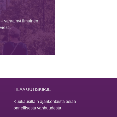
 – varaa nyt ilmainen
iesti.
TILAA UUTISKIRJE
Kuukausittain ajankohtaista asiaa
onnellisesta vanhuudesta