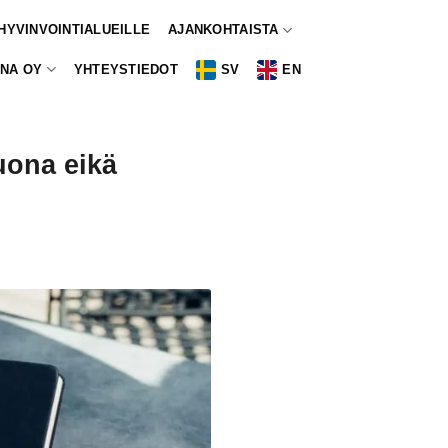
 HYVINVOINTIALUEILLE
AJANKOHTAISTA
NA OY
YHTEYSTIEDOT
SV
EN
uona eikä