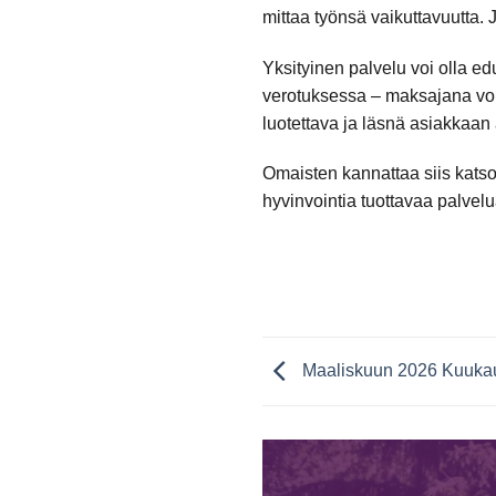
mittaa työnsä vaikuttavuutta.
Yksityinen palvelu voi olla 
verotuksessa – maksajana voi 
luotettava ja läsnä asiakkaan 
Omaisten kannattaa siis katsoa
hyvinvointia tuottavaa palvelu
Maaliskuun 2026 Kuukaud