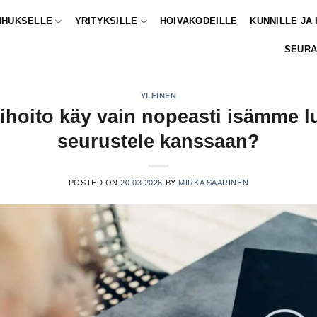
NHUKSELLE
YRITYKSILLE
HOIVAKODEILLE
KUNNILLE JA
SEURA
YLEINEN
tihoito käy vain nopeasti isämme l
seurustele kanssaan?
POSTED ON
20.03.2026
BY
MIRKA SAARINEN