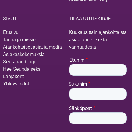
SIVUT
TILAA UUTISKIRJE
Etusivu
Kuukausittain ajankohtaista
Tarina ja missio
asiaa onnellisesta
Ajankohtaiset asiat ja media
vanhuudesta
Asiakaskokemuksia
Seuranan blogi
Hae Seuralaiseksi
Lahjakortti
Yhteystiedot