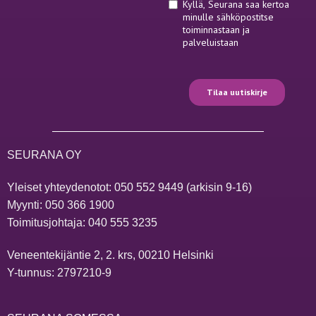
SEURANA OY
Yleiset yhteydenotot:
050 552 9449
(arkisin 9-16)
Myynti:
050 366 1900
Toimitusjohtaja:
040 555 3235
Veneentekijäntie 2, 2. krs, 00210 Helsinki
Y-tunnus: 2797210-9