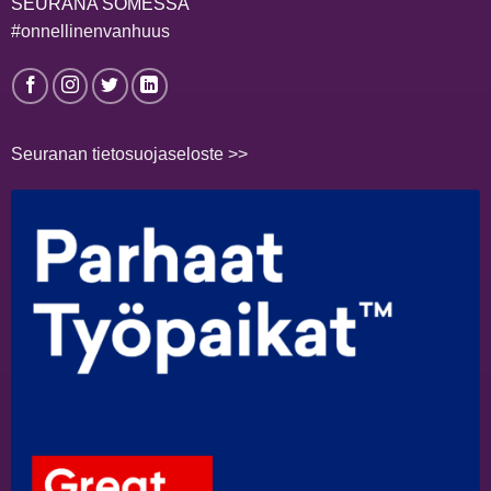
SEURANA SOMESSA
#onnellinenvanhuus
Seuranan tietosuojaseloste >>