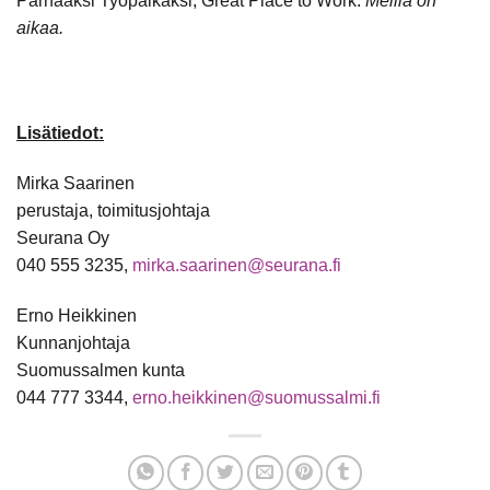
Parhaaksi Työpaikaksi, Great Place to Work.
Meillä on
aikaa.
Lisätiedot:
Mirka Saarinen
perustaja, toimitusjohtaja
Seurana Oy
040 555 3235,
mirka.saarinen@seurana.fi
Erno Heikkinen
Kunnanjohtaja
Suomussalmen kunta
044 777 3344,
erno.heikkinen@suomussalmi.fi