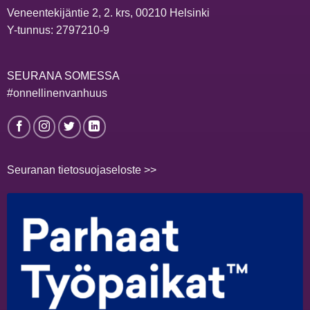
Veneentekijäntie 2, 2. krs, 00210 Helsinki
Y-tunnus: 2797210-9
SEURANA SOMESSA
#onnellinenvanhuus
Seuranan tietosuojaseloste >>