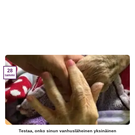
28
tammi
Testaa, onko sinun vanhusläheinen yksinäinen