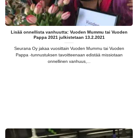
Lisää onnellista vanhuutta: Vuoden Mummu tai Vuoden
Pappa 2021 julkistetaan 13.2.2021
Seurana Oy jakaa vuosittain Vuoden Mummu tai Vuoden
Pappa -tunnustuksen tavoitteenaan edistää missiotaan
onnellinen vanhuus,...