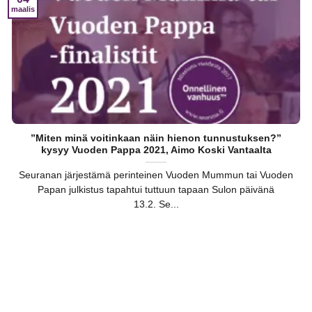
maalis
”Miten minä voitinkaan näin hienon tunnustuksen?”
kysyy Vuoden Pappa 2021, Aimo Koski Vantaalta
Seuranan järjestämä perinteinen Vuoden Mummun tai Vuoden
Papan julkistus tapahtui tuttuun tapaan Sulon päivänä
13.2. Se...