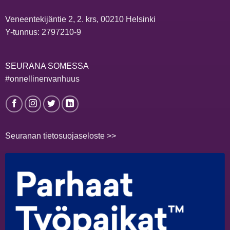
Veneentekijäntie 2, 2. krs, 00210 Helsinki
Y-tunnus: 2797210-9
SEURANA SOMESSA
#onnellinenvanhuus
Seuranan tietosuojaseloste >>