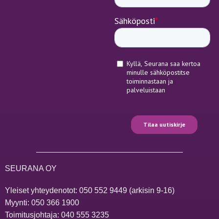
SEURANA OY
Yleiset yhteydenotot:
050 552 9449
(arkisin 9-16)
Myynti:
050 366 1900
Toimitusjohtaja:
040 555 3235