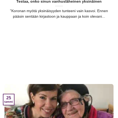
Testaa, onko sinun vanhusläheinen yksinäinen
”Koronan myötä yksinäisyyden tunteeni vain kasvoi. Ennen
pääsin sentään kirjastoon ja kauppaan ja koin olevani...
25
tammi