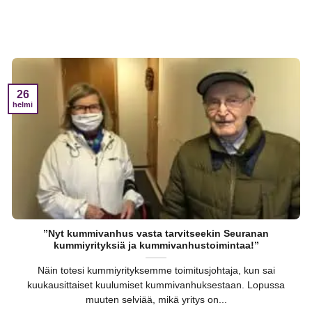
26
helmi
”Nyt kummivanhus vasta tarvitseekin Seuranan
kummiyrityksiä ja kummivanhustoimintaa!”
Näin totesi kummiyrityksemme toimitusjohtaja, kun sai
kuukausittaiset kuulumiset kummivanhuksestaan. Lopussa
muuten selviää, mikä yritys on...