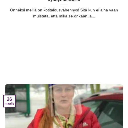
Onneksi meillä on kotitalousvähennys! Sitä kun ei aina vaan
muisteta, että mikä se onkaan ja...
26
maalis