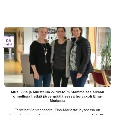
05
helmi
Musiikkia ja Muistelua -viriketoimintamme saa aikaan
onnellisia hetkiä järvenpääläisessä hoivakoti Elna-
Mariassa
Terveiset Järvenpäästä, Elna-Mariasta! Kyseessä on