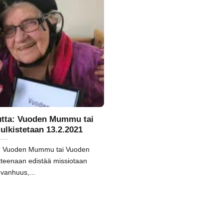
uutta: Vuoden Mummu tai
ulkistetaan 13.2.2021
in Vuoden Mummu tai Vuoden
tteenaan edistää missiotaan
 vanhuus,...