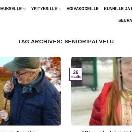
NHUKSELLE
YRITYKSILLE
HOIVAKODEILLE
KUNNILLE JA
SEURA
TAG ARCHIVES:
SENIORIPALVELU
26
maalis