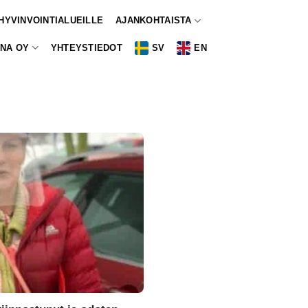
 HYVINVOINTIALUEILLE
AJANKOHTAISTA
NA OY
YHTEYSTIEDOT
SV
EN