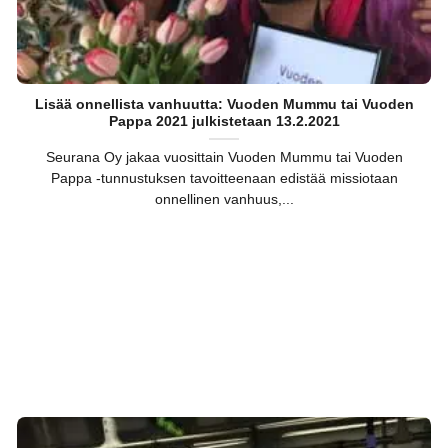
Lisää onnellista vanhuutta: Vuoden Mummu tai Vuoden
Pappa 2021 julkistetaan 13.2.2021
Seurana Oy jakaa vuosittain Vuoden Mummu tai Vuoden
Pappa -tunnustuksen tavoitteenaan edistää missiotaan
onnellinen vanhuus,...