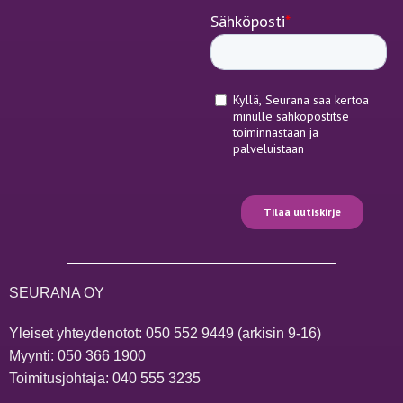
SEURANA OY
Yleiset yhteydenotot:
050 552 9449
(arkisin 9-16)
Myynti:
050 366 1900
Toimitusjohtaja:
040 555 3235