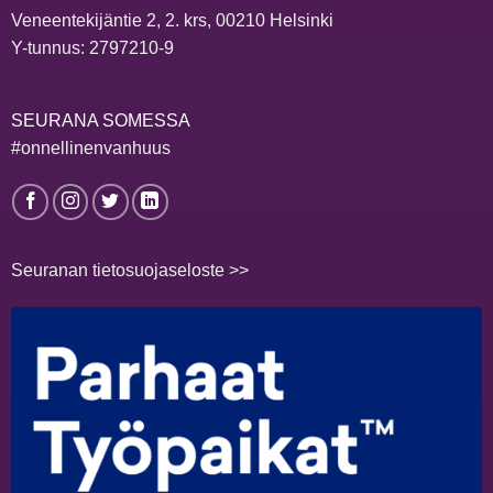
Veneentekijäntie 2, 2. krs, 00210 Helsinki
Y-tunnus: 2797210-9
SEURANA SOMESSA
#onnellinenvanhuus
Seuranan tietosuojaseloste >>