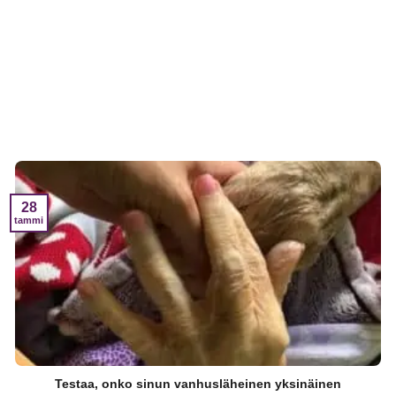
28
tammi
Testaa, onko sinun vanhusläheinen yksinäinen