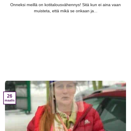
Onneksi meillä on kotitalousvähennys! Sitä kun ei aina vaan
muisteta, että mikä se onkaan ja...
26
maalis