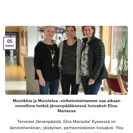
05
helmi
Musiikkia ja Muistelua -viriketoimintamme saa aikaan
onnellisia hetkiä järvenpääläisessä hoivakoti Elna-
Mariassa
Terveiset Järvenpäästä, Elna-Mariasta! Kyseessä on
lämminhenkinen, yksityinen, perheomisteinen hoivakoti. Yksi