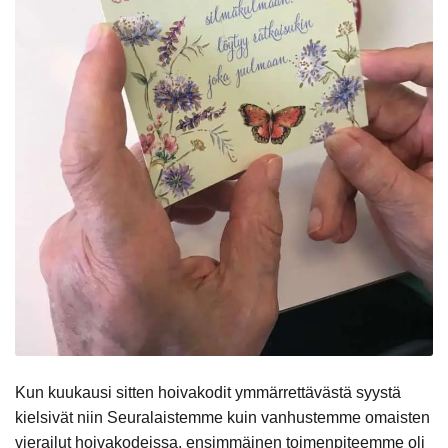
Kun kuukausi sitten hoivakodit ymmärrettävästä syystä
kielsivät niin Seuralaistemme kuin vanhustemme omaisten
vierailut hoivakodeissa, ensimmäinen toimenpiteemme oli