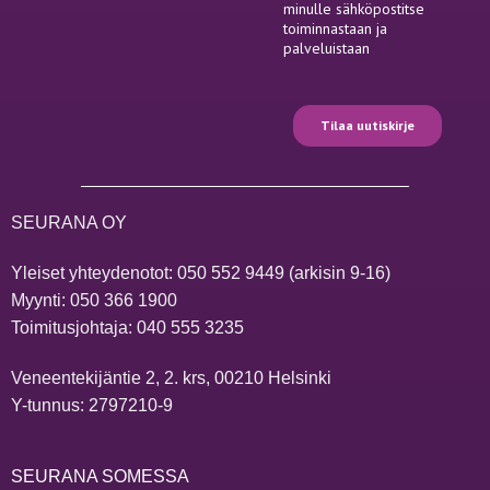
SEURANA OY
Yleiset yhteydenotot:
050 552 9449
(arkisin 9-16)
Myynti:
050 366 1900
Toimitusjohtaja:
040 555 3235
Veneentekijäntie 2, 2. krs, 00210 Helsinki
Y-tunnus: 2797210-9
SEURANA SOMESSA