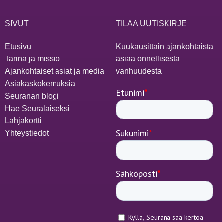
SIVUT
TILAA UUTISKIRJE
Etusivu
Kuukausittain ajankohtaista
Tarina ja missio
asiaa onnellisesta
Ajankohtaiset asiat ja media
vanhuudesta
Asiakaskokemuksia
Seuranan blogi
Hae Seuralaiseksi
Lahjakortti
Yhteystiedot