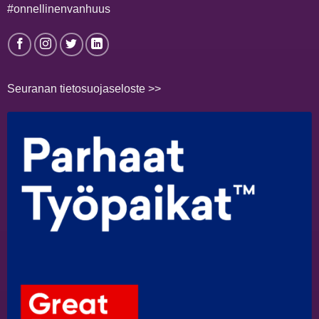
#onnellinenvanhuus
Seuranan tietosuojaseloste >>