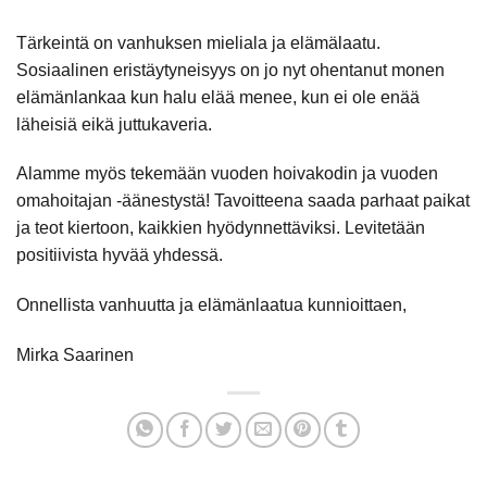
Tärkeintä on vanhuksen mieliala ja elämälaatu.
Sosiaalinen eristäytyneisyys on jo nyt ohentanut monen
elämänlankaa kun halu elää menee, kun ei ole enää
läheisiä eikä juttukaveria.
Alamme myös tekemään vuoden hoivakodin ja vuoden
omahoitajan -äänestystä! Tavoitteena saada parhaat paikat
ja teot kiertoon, kaikkien hyödynnettäviksi. Levitetään
positiivista hyvää yhdessä.
Onnellista vanhuutta ja elämänlaatua kunnioittaen,
Mirka Saarinen