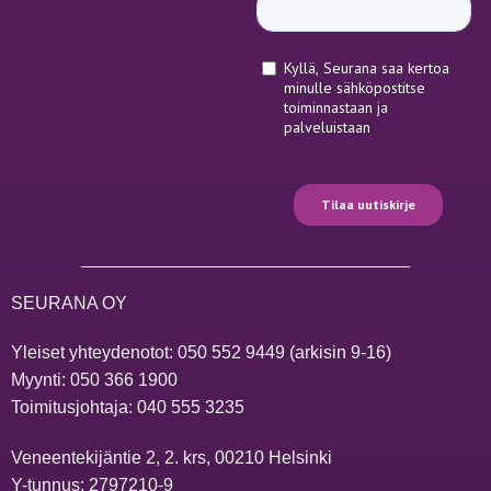
SEURANA OY
Yleiset yhteydenotot:
050 552 9449
(arkisin 9-16)
Myynti:
050 366 1900
Toimitusjohtaja:
040 555 3235
Veneentekijäntie 2, 2. krs, 00210 Helsinki
Y-tunnus: 2797210-9