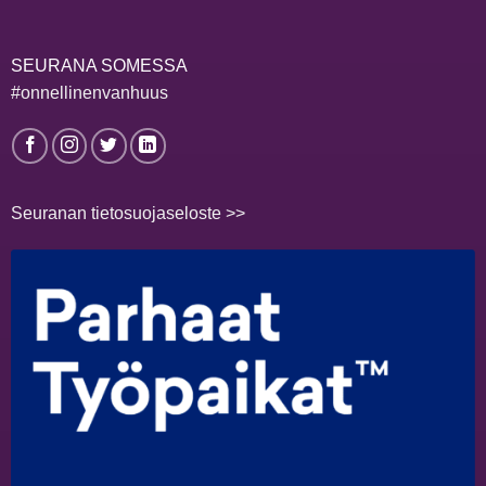
SEURANA SOMESSA
#onnellinenvanhuus
Seuranan tietosuojaseloste >>