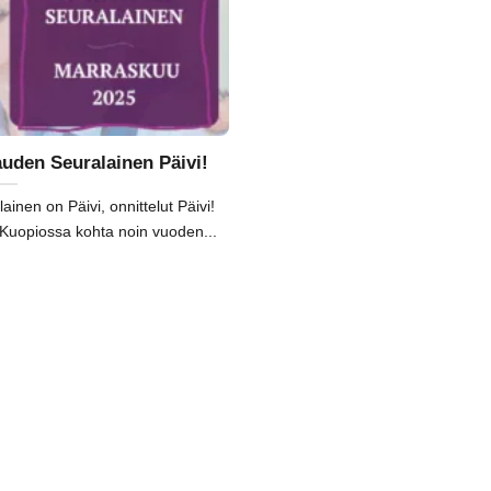
uden Seuralainen Päivi!
nen on Päivi, onnittelut Päivi!
 Kuopiossa kohta noin vuoden...