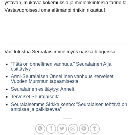
ystävän, mukavia kokemuksia ja mielenkiintoisia tarinoita.
Vastavuoroisesti oma elämänpiirinikin rikastuu!
Voit tutustua Seuralaisiimme myös näissä blogeissa:
”Tätä on onnellinen vanhuus.” Seuralainen Aija
esittäytyy
Armi-Seuralaisen Onnellinen vanhuus -terveiset
Vuoden Mummun tapaamisesta
Seuralainen esittäytyy: Anneli
Terveiset Seuralaiselta
Seuralaisemme Sirkka kertoo: ”Seuralaisen tehtävä on
antoisaa ja palkitsevaa”