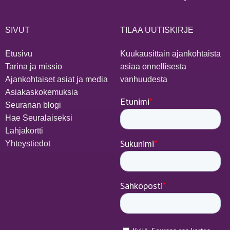
SIVUT
TILAA UUTISKIRJE
Etusivu
Kuukausittain ajankohtaista
Tarina ja missio
asiaa onnellisesta
Ajankohtaiset asiat ja media
vanhuudesta
Asiakaskokemuksia
Seuranan blogi
Hae Seuralaiseksi
Lahjakortti
Yhteystiedot