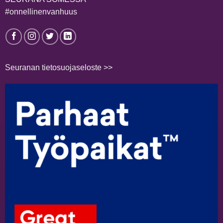
#onnellinenvanhuus
Seuranan tietosuojaseloste >>