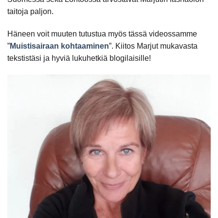
taitoja paljon.
Häneen voit muuten tutustua myös tässä videossamme
”
Muistisairaan kohtaaminen
”. Kiitos Marjut mukavasta
tekstistäsi ja hyviä lukuhetkiä blogilaisille!