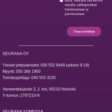
SEURANA OY
Yleiset yhteydenotot:
050 552 9449
(arkisin 9-16)
Myynti:
050 366 1900
Toimitusjohtaja:
040 555 3235
Veneentekijäntie 2, 2. krs, 00210 Helsinki
Y-tunnus: 2797210-9
SEURANA SOMESSA