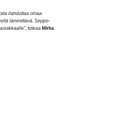
oita ilahduttaa omaa
mieltä lämmittävä. Seppo-
asiakkaalle”
, toteaa
Mirka