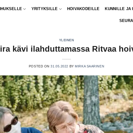
NHUKSELLE
YRITYKSILLE
HOIVAKODEILLE
KUNNILLE JA
SEURA
YLEINEN
ra kävi ilahduttamassa Ritvaa ho
POSTED ON
31.05.2022
BY
MIRKA SAARINEN