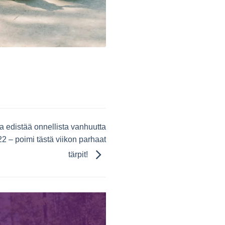
edistää onnellista vanhuutta
 – poimi tästä viikon parhaat
tärpit!