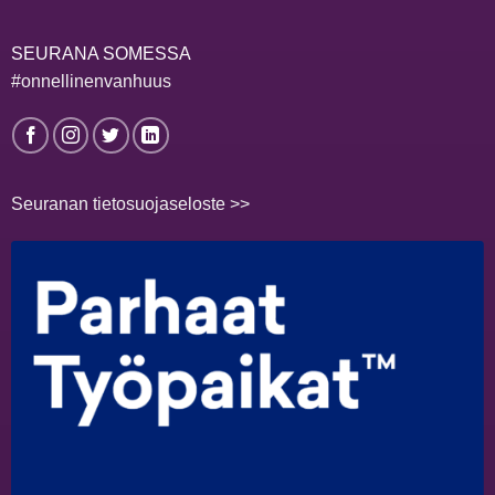
SEURANA SOMESSA
#onnellinenvanhuus
Seuranan tietosuojaseloste >>