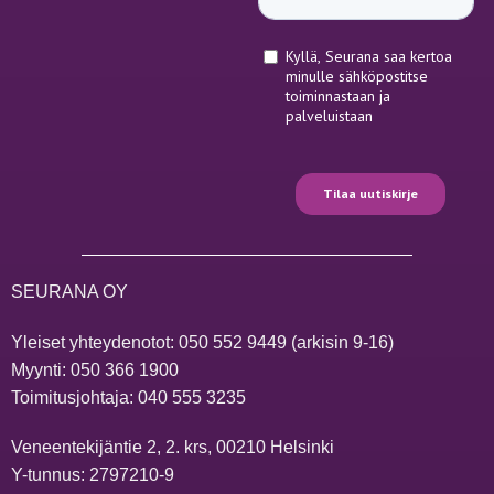
SEURANA OY
Yleiset yhteydenotot:
050 552 9449
(arkisin 9-16)
Myynti:
050 366 1900
Toimitusjohtaja:
040 555 3235
Veneentekijäntie 2, 2. krs, 00210 Helsinki
Y-tunnus: 2797210-9