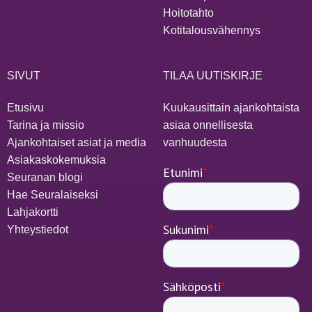
Hoitotahto
Kotitalousvähennys
SIVUT
TILAA UUTISKIRJE
Etusivu
Kuukausittain ajankohtaista
Tarina ja missio
asiaa onnellisesta
Ajankohtaiset asiat ja media
vanhuudesta
Asiakaskokemuksia
Seuranan blogi
Hae Seuralaiseksi
Lahjakortti
Yhteystiedot