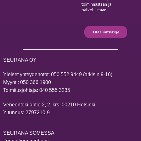
SEURANA OY
Yleiset yhteydenotot:
050 552 9449
(arkisin 9-16)
Myynti:
050 366 1900
Toimitusjohtaja:
040 555 3235
Veneentekijäntie 2, 2. krs, 00210 Helsinki
Y-tunnus: 2797210-9
SEURANA SOMESSA
#onnellinenvanhuus