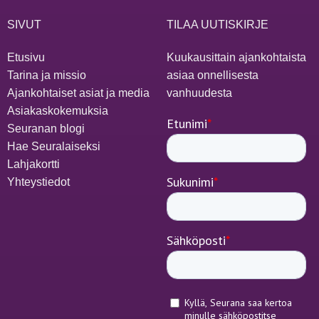
SIVUT
TILAA UUTISKIRJE
Etusivu
Kuukausittain ajankohtaista
Tarina ja missio
asiaa onnellisesta
Ajankohtaiset asiat ja media
vanhuudesta
Asiakaskokemuksia
Seuranan blogi
Hae Seuralaiseksi
Lahjakortti
Yhteystiedot