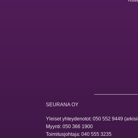
SEURANA OY
Yleiset yhteydenotot:
050 552 9449
(arkisi
Myynti:
050 366 1900
Toimitusjohtaja:
040 555 3235