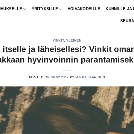
NHUKSELLE
YRITYKSILLE
HOIVAKODEILLE
KUNNILLE JA
SEURA
VINKIT
,
YLEINEN
 itselle ja läheisellesi? Vinkit oma
akkaan hyvinvoinnin parantamisek
POSTED ON
08.02.2017
BY
MIRKA SAARINEN