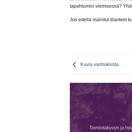
tapahtumiin viemisessä? Yhd
Jos edellä mainitut tilanteet 
Kuvia vanhuksista
Toimintakyvyn ja hyv