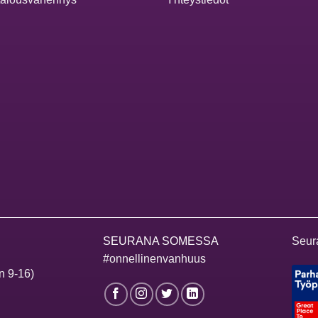
SEURANA SOMESSA
Seur
#onnellinenvanhuus
n 9-16)