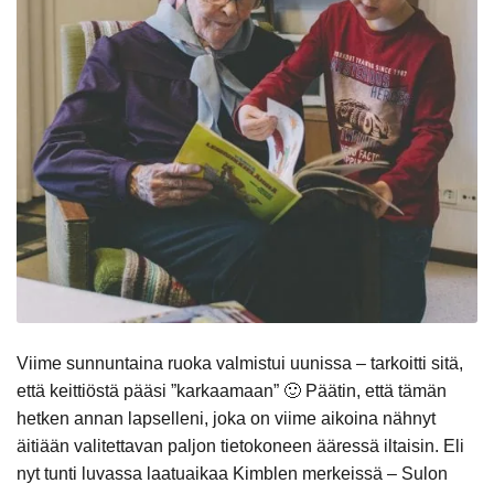
Viime sunnuntaina ruoka valmistui uunissa – tarkoitti sitä,
että keittiöstä pääsi ”karkaamaan” 🙂 Päätin, että tämän
hetken annan lapselleni, joka on viime aikoina nähnyt
äitiään valitettavan paljon tietokoneen ääressä iltaisin. Eli
nyt tunti luvassa laatuaikaa Kimblen merkeissä – Sulon