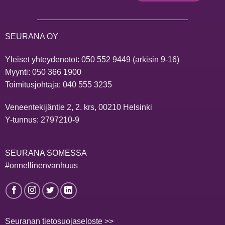
SEURANA OY
Yleiset yhteydenotot:
050 552 9449
(arkisin 9-16)
Myynti:
050 366 1900
Toimitusjohtaja:
040 555 3235
Veneentekijäntie 2, 2. krs, 00210 Helsinki
Y-tunnus: 2797210-9
SEURANA SOMESSA
#onnellinenvanhuus
Seuranan tietosuojaseloste >>