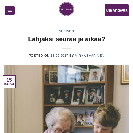
Skip
Ota yhteyttä
to
content
YLEINEN
Lahjaksi seuraa ja aikaa?
POSTED ON
15.02.2017
BY
MIRKA SAARINEN
15
helmi