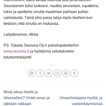
Seuralainen tulisi luoksesi, nauttisi seurastasi, rupattelisi,
lukisi ja opettelisi sinulta maailman parhaan pullan
valmistusta. Tämä olisi paras lahja myös itselleni kun
tietäisin, että sinulla on mukavaa.
Lahjaterveisin, Mirka
PS. Tutustu Seurana Oy:n palvelupaketteihin
www.seurana.fi
ja hyödynnä veloitukseton
tutustumiskäynti!
Mistä aikaa itselle ja
läheisellesi? Vinkit oman ja
Omaishoitajana myötä- ja
iäkkään rakkaan
vastoinkäymisissä