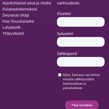
Ajankohtaiset asiat ja media
vanhuudesta
Asiakaskokemuksia
Seuranan blogi
Hae Seuralaiseksi
Lahjakortti
Yhteystiedot