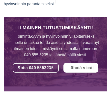
hyvinvoinnin parantamiseksi
ILMAINEN TUTUSTUMISKÄYNTI!
Toimintakyvyn ja hyvinvoinnin ylläpitämiseksi
meillä on aikaa tehdä asioita yhdessä – varaa nyt
ilmainen tutustumiskäynti soittamalla numeroon
040 555 3235 tai lähettämällä viesti.
Soita 040 5553235
Lähetä viesti