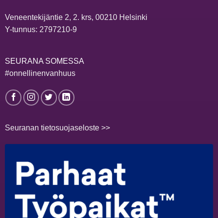
Veneentekijäntie 2, 2. krs, 00210 Helsinki
Y-tunnus: 2797210-9
SEURANA SOMESSA
#onnellinenvanhuus
Seuranan tietosuojaseloste >>