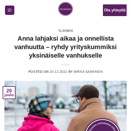
Skip
Ota yhteyttä
to
content
YLEINEN
Anna lahjaksi aikaa ja onnellista
vanhuutta – ryhdy yrityskummiksi
yksinäiselle vanhukselle
POSTED ON
20.12.2021
BY
MIRKA SAARINEN
20
joulu