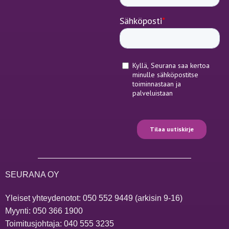
SEURANA OY
Yleiset yhteydenotot:
050 552 9449
(arkisin 9-16)
Myynti:
050 366 1900
Toimitusjohtaja:
040 555 3235