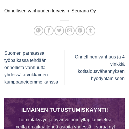
Onnellisen vanhuuden terveisin, Seurana Oy
Suomen parhaassa
Onnellinen vanhuus ja 4
työpaikassa tehdään
vinkkiä
onnellista vanhuutta –
kotitalousvähennyksen
yhdessä arvokkaiden
hyödyntämiseen
kumppaneidemme kanssa
ILMAINEN TUTUSTUMISKÄYNTI!
Toimintakyvyn ja hyvinvoinnin ylläpitämiseksi
meillä on aikaa tehdä asioita yhdessä – varaa nyt