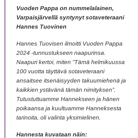
Vuoden Pappa on nummelalainen,
Varpaisjärvellä syntynyt sotaveteraani
Hannes Tuovinen
Hannes Tuovisen ilmoitti Vuoden Pappa
2024 -tunnustukseen naapurinsa.
Naapuri kertoi, miten ”Tämä helmikuussa
100 vuotta täyttävä sotaveteraani
ansaitsee itsenäisyyden takuumiehenä ja
kaikkien ystävänä tämän nimityksen”.
Tutustuttuamme Hannekseen ja hänen
poikaansa ja kuultuamme Hanneksesta
tarinoita, oli valinta yksimielinen.
Hannesta kuvataan näin: