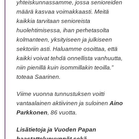
yhteiskunnassamme, jossa senioreiden
määrä kasvaa voimakkaasti. Meitä
kaikkia tarvitaan senioreista
huolehtimisessa, ihan perhetasolta
kolmanteen, yksityiseen ja julkiseen
sektoriin asti. Haluamme osoittaa, että
kaikki voivat tehdä onnellista vanhuutta,
niin pienillä kuin isommillakin teoilla.”
toteaa Saarinen.
Viime vuonna tunnustuksen voitti
vantaalainen aktiivinen ja suloinen
Aino
Parkkonen
, 86 vuotta.
Lisätietoja ja Vuoden Papan
haastattelupyynnöt sekä