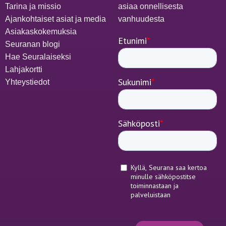
Tarina ja missio
asiaa onnellisesta
Ajankohtaiset asiat ja media
vanhuudesta
Asiakaskokemuksia
Seuranan blogi
Hae Seuralaiseksi
Lahjakortti
Yhteystiedot