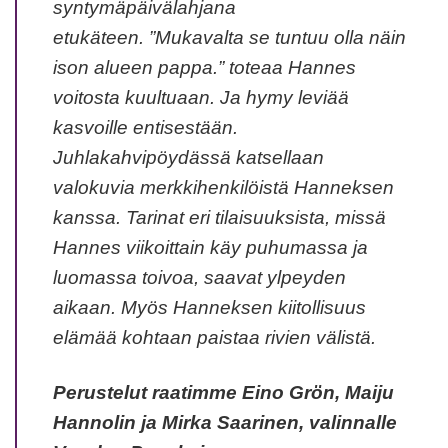
syntymäpäivälahjana
etukäteen. ”Mukavalta se tuntuu olla näin
ison alueen pappa.” toteaa Hannes
voitosta kuultuaan. Ja hymy leviää
kasvoille entisestään.
Juhlakahvipöydässä katsellaan
valokuvia merkkihenkilöistä Hanneksen
kanssa. Tarinat eri tilaisuuksista, missä
Hannes viikoittain käy puhumassa ja
luomassa toivoa, saavat ylpeyden
aikaan. Myös Hanneksen kiitollisuus
elämää kohtaan paistaa rivien välistä.
Perustelut raatimme Eino Grön, Maiju
Hannolin ja Mirka Saarinen, valinnalle