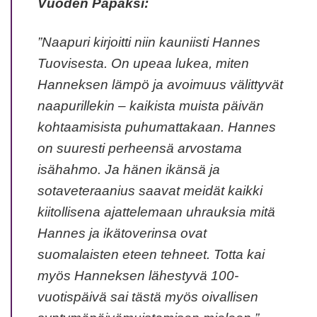
Vuoden Papaksi:
”Naapuri kirjoitti niin kauniisti Hannes
Tuovisesta. On upeaa lukea, miten
Hanneksen lämpö ja avoimuus välittyvät
naapurillekin – kaikista muista päivän
kohtaamisista puhumattakaan. Hannes
on suuresti perheensä arvostama
isähahmo. Ja hänen ikänsä ja
sotaveteraanius saavat meidät kaikki
kiitollisena ajattelemaan uhrauksia mitä
Hannes ja ikätoverinsa ovat
suomalaisten eteen tehneet. Totta kai
myös Hanneksen lähestyvä 100-
vuotispäivä sai tästä myös oivallisen