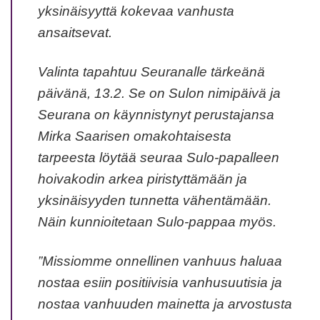
yksinäisyyttä kokevaa vanhusta
ansaitsevat.
Valinta tapahtuu Seuranalle tärkeänä
päivänä, 13.2. Se on Sulon nimipäivä ja
Seurana on käynnistynyt perustajansa
Mirka Saarisen omakohtaisesta
tarpeesta löytää seuraa Sulo-papalleen
hoivakodin arkea piristyttämään ja
yksinäisyyden tunnetta vähentämään.
Näin kunnioitetaan Sulo-pappaa myös.
”Missiomme onnellinen vanhuus haluaa
nostaa esiin positiivisia vanhusuutisia ja
nostaa vanhuuden mainetta ja arvostusta