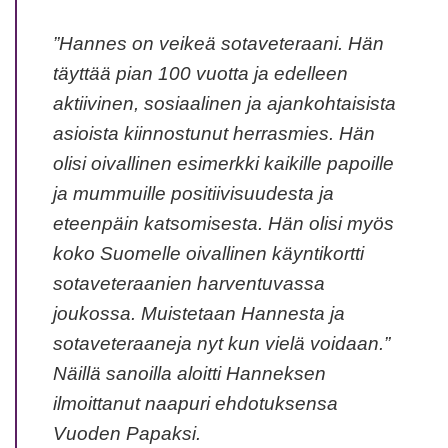
”Hannes on veikeä sotaveteraani. Hän
täyttää pian 100 vuotta ja edelleen
aktiivinen, sosiaalinen ja ajankohtaisista
asioista kiinnostunut herrasmies. Hän
olisi oivallinen esimerkki kaikille papoille
ja mummuille positiivisuudesta ja
eteenpäin katsomisesta. Hän olisi myös
koko Suomelle oivallinen käyntikortti
sotaveteraanien harventuvassa
joukossa. Muistetaan Hannesta ja
sotaveteraaneja nyt kun vielä voidaan.”
Näillä sanoilla aloitti Hanneksen
ilmoittanut naapuri ehdotuksensa
Vuoden Papaksi.