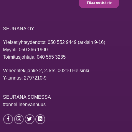
SEURANA OY
Yleiset yhteydenotot:
050 552 9449
(arkisin 9-16)
Myynti:
050 366 1900
Toimitusjohtaja:
040 555 3235
Veneentekijäntie 2, 2. krs, 00210 Helsinki
Y-tunnus: 2797210-9
SEURANA SOMESSA
#onnellinenvanhuus