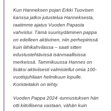
Kun Hanneksen pojan Erkki Tuovisen
kanssa jatkoi jutustelua Hanneksesta,
raatimme ajatus Vuoden Papasta
vahvistui. Tämä suurisydäminen pappa
on edelleen aktiivinen, niin perhepiirissä
kuin lähikahvilassa – saati sitten
edustustehtävissä isänmaallisissa
merkeissä. Tammikuussa Hannes on
lisäksi aktiviisesti valmistellut omia 100-
vuotisjuhliaan helmikuun lopulle.
Koristeitakin on tehty.
Vuoden Pappa 2024 -tunnustuksen hän
otti kiitollisena vastaan, vähän kuin