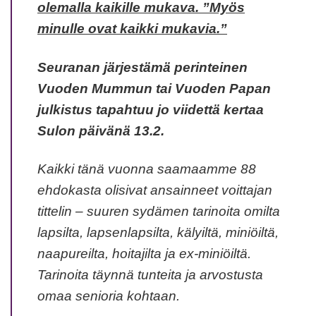
olemalla kaikille mukava. ”Myös
minulle ovat kaikki mukavia.”
Seuranan järjestämä perinteinen
Vuoden Mummun tai Vuoden Papan
julkistus tapahtuu jo viidettä kertaa
Sulon päivänä 13.2.
Kaikki tänä vuonna saamaamme 88
ehdokasta olisivat ansainneet voittajan
tittelin – suuren sydämen tarinoita omilta
lapsilta, lapsenlapsilta, kälyiltä, miniöiltä,
naapureilta, hoitajilta ja ex-miniöiltä.
Tarinoita täynnä tunteita ja arvostusta
omaa senioria kohtaan.