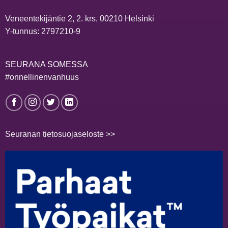
Veneentekijäntie 2, 2. krs, 00210 Helsinki
Y-tunnus: 2797210-9
SEURANA SOMESSA
#onnellinenvanhuus
Seuranan tietosuojaseloste >>