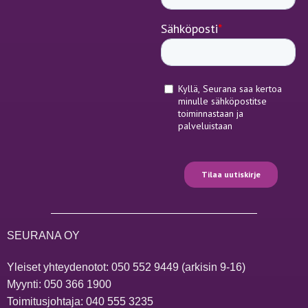
SEURANA OY
Yleiset yhteydenotot:
050 552 9449
(arkisin 9-16)
Myynti:
050 366 1900
Toimitusjohtaja:
040 555 3235