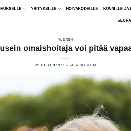
NHUKSELLE
YRITYKSILLE
HOIVAKODEILLE
KUNNILLE JA
SEURA
YLEINEN
usein omaishoitaja voi pitää vapa
POSTED ON
19.11.2024
BY
SEURANA