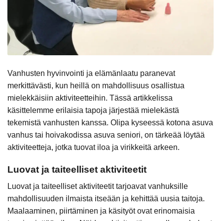
Vanhusten hyvinvointi ja elämänlaatu paranevat
merkittävästi, kun heillä on mahdollisuus osallistua
mielekkäisiin aktiviteetteihin. Tässä artikkelissa
käsittelemme erilaisia tapoja järjestää mielekästä
tekemistä vanhusten kanssa. Olipa kyseessä kotona asuva
vanhus tai hoivakodissa asuva seniori, on tärkeää löytää
aktiviteetteja, jotka tuovat iloa ja virikkeitä arkeen.
Luovat ja taiteelliset aktiviteetit
Luovat ja taiteelliset aktiviteetit tarjoavat vanhuksille
mahdollisuuden ilmaista itseään ja kehittää uusia taitoja.
Maalaaminen, piirtäminen ja käsityöt ovat erinomaisia