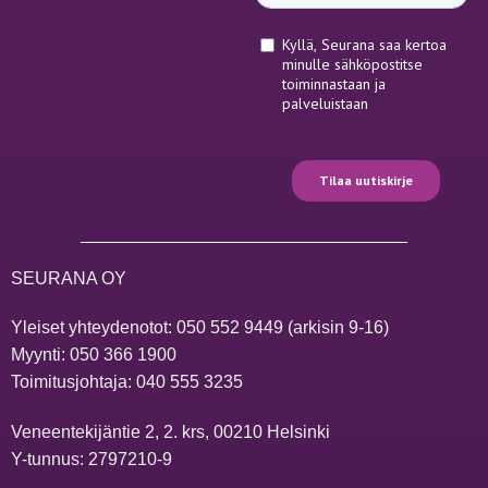
SEURANA OY
Yleiset yhteydenotot:
050 552 9449
(arkisin 9-16)
Myynti:
050 366 1900
Toimitusjohtaja:
040 555 3235
Veneentekijäntie 2, 2. krs, 00210 Helsinki
Y-tunnus: 2797210-9