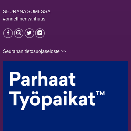
SEURANA SOMESSA
#onnellinenvanhuus
Seuranan tietosuojaseloste >>