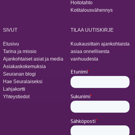
Hoitotahto
Kotitalousvähennys
SIVUT
TILAA UUTISKIRJE
Etusivu
Kuukausittain ajankohtaista
Tarina ja missio
asiaa onnellisesta
Ajankohtaiset asiat ja media
vanhuudesta
Asiakaskokemuksia
Seuranan blogi
Hae Seuralaiseksi
Lahjakortti
Yhteystiedot