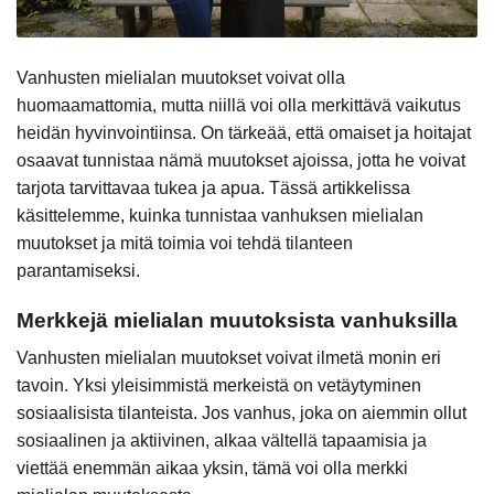
Vanhusten mielialan muutokset voivat olla
huomaamattomia, mutta niillä voi olla merkittävä vaikutus
heidän hyvinvointiinsa. On tärkeää, että omaiset ja hoitajat
osaavat tunnistaa nämä muutokset ajoissa, jotta he voivat
tarjota tarvittavaa tukea ja apua. Tässä artikkelissa
käsittelemme, kuinka tunnistaa vanhuksen mielialan
muutokset ja mitä toimia voi tehdä tilanteen
parantamiseksi.
Merkkejä mielialan muutoksista vanhuksilla
Vanhusten mielialan muutokset voivat ilmetä monin eri
tavoin. Yksi yleisimmistä merkeistä on vetäytyminen
sosiaalisista tilanteista. Jos vanhus, joka on aiemmin ollut
sosiaalinen ja aktiivinen, alkaa vältellä tapaamisia ja
viettää enemmän aikaa yksin, tämä voi olla merkki