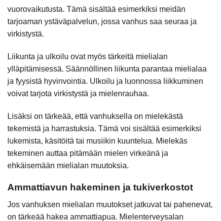
vuorovaikutusta. Tämä sisältää esimerkiksi meidän
tarjoaman ystäväpalvelun, jossa vanhus saa seuraa ja
virkistystä.
Liikunta ja ulkoilu ovat myös tärkeitä mielialan
ylläpitämisessä. Säännöllinen liikunta parantaa mielialaa
ja fyysistä hyvinvointia. Ulkoilu ja luonnossa liikkuminen
voivat tarjota virkistystä ja mielenrauhaa.
Lisäksi on tärkeää, että vanhuksella on mielekästä
tekemistä ja harrastuksia. Tämä voi sisältää esimerkiksi
lukemista, käsitöitä tai musiikin kuuntelua. Mielekäs
tekeminen auttaa pitämään mielen virkeänä ja
ehkäisemään mielialan muutoksia.
Ammattiavun hakeminen ja tukiverkostot
Jos vanhuksen mielialan muutokset jatkuvat tai pahenevat,
on tärkeää hakea ammattiapua. Mielenterveysalan