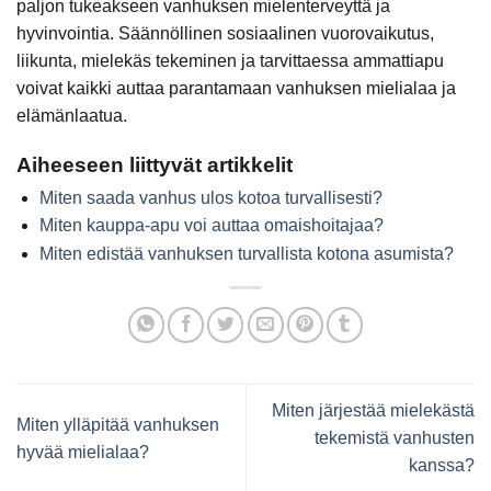
paljon tukeakseen vanhuksen mielenterveyttä ja
hyvinvointia. Säännöllinen sosiaalinen vuorovaikutus,
liikunta, mielekäs tekeminen ja tarvittaessa ammattiapu
voivat kaikki auttaa parantamaan vanhuksen mielialaa ja
elämänlaatua.
Aiheeseen liittyvät artikkelit
Miten saada vanhus ulos kotoa turvallisesti?
Miten kauppa-apu voi auttaa omaishoitajaa?
Miten edistää vanhuksen turvallista kotona asumista?
Miten järjestää mielekästä
Miten ylläpitää vanhuksen
tekemistä vanhusten
hyvää mielialaa?
kanssa?