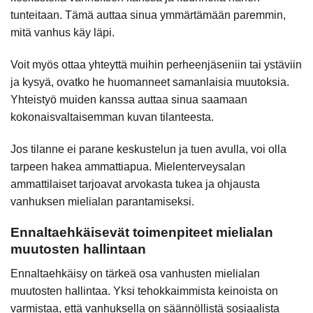
tunteitaan. Tämä auttaa sinua ymmärtämään paremmin,
mitä vanhus käy läpi.
Voit myös ottaa yhteyttä muihin perheenjäseniin tai ystäviin
ja kysyä, ovatko he huomanneet samanlaisia muutoksia.
Yhteistyö muiden kanssa auttaa sinua saamaan
kokonaisvaltaisemman kuvan tilanteesta.
Jos tilanne ei parane keskustelun ja tuen avulla, voi olla
tarpeen hakea ammattiapua. Mielenterveysalan
ammattilaiset tarjoavat arvokasta tukea ja ohjausta
vanhuksen mielialan parantamiseksi.
Ennaltaehkäisevät toimenpiteet mielialan
muutosten hallintaan
Ennaltaehkäisy on tärkeä osa vanhusten mielialan
muutosten hallintaa. Yksi tehokkaimmista keinoista on
varmistaa, että vanhuksella on säännöllistä sosiaalista