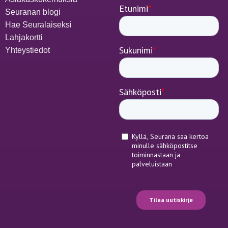
Seuranan blogi
Hae Seuralaiseksi
Lahjakortti
Yhteystiedot