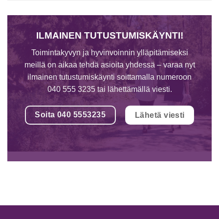
ILMAINEN TUTUSTUMISKÄYNTI!
Toimintakyvyn ja hyvinvoinnin ylläpitämiseksi
meillä on aikaa tehdä asioita yhdessä – varaa nyt
ilmainen tutustumiskäynti soittamalla numeroon
040 555 3235 tai lähettämällä viesti.
Soita 040 5553235
Lähetä viesti