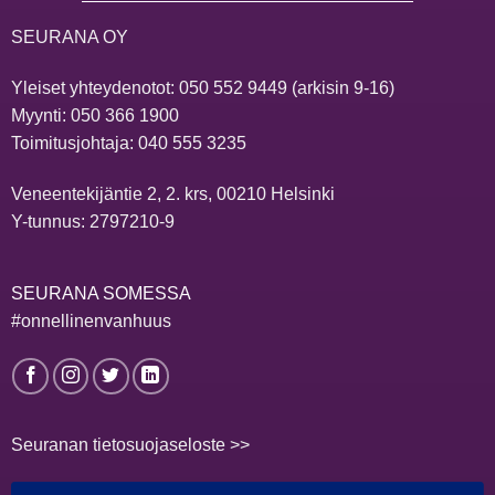
SEURANA OY
Yleiset yhteydenotot:
050 552 9449
(arkisin 9-16)
Myynti:
050 366 1900
Toimitusjohtaja:
040 555 3235
Veneentekijäntie 2, 2. krs, 00210 Helsinki
Y-tunnus: 2797210-9
SEURANA SOMESSA
#onnellinenvanhuus
Seuranan tietosuojaseloste >>