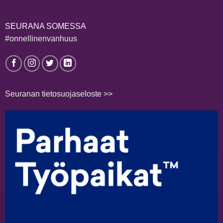
SEURANA SOMESSA
#onnellinenvanhuus
Seuranan tietosuojaseloste >>