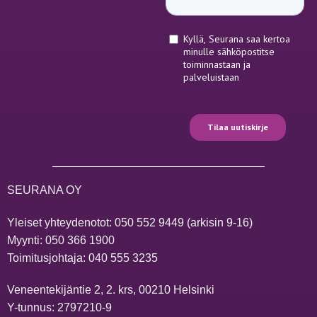
SEURANA OY
Yleiset yhteydenotot:
050 552 9449
(arkisin 9-16)
Myynti:
050 366 1900
Toimitusjohtaja:
040 555 3235
Veneentekijäntie 2, 2. krs, 00210 Helsinki
Y-tunnus: 2797210-9