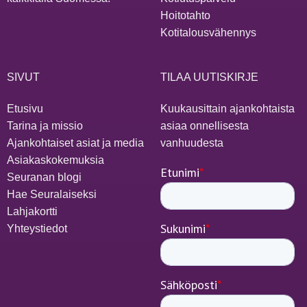
Hoitotahto
Kotitalousvähennys
SIVUT
TILAA UUTISKIRJE
Etusivu
Kuukausittain ajankohtaista
Tarina ja missio
asiaa onnellisesta
Ajankohtaiset asiat ja media
vanhuudesta
Asiakaskokemuksia
Seuranan blogi
Hae Seuralaiseksi
Lahjakortti
Yhteystiedot