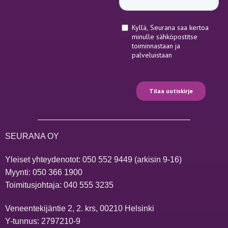
SEURANA OY
Yleiset yhteydenotot:
050 552 9449
(arkisin 9-16)
Myynti:
050 366 1900
Toimitusjohtaja:
040 555 3235
Veneentekijäntie 2, 2. krs, 00210 Helsinki
Y-tunnus: 2797210-9