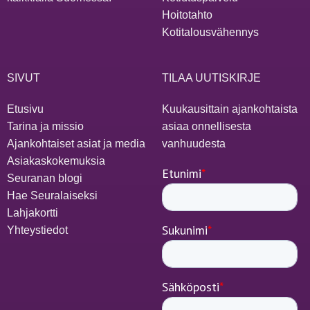
Hoitotahto
Kotitalousvähennys
SIVUT
TILAA UUTISKIRJE
Etusivu
Kuukausittain ajankohtaista
Tarina ja missio
asiaa onnellisesta
Ajankohtaiset asiat ja media
vanhuudesta
Asiakaskokemuksia
Seuranan blogi
Hae Seuralaiseksi
Lahjakortti
Yhteystiedot