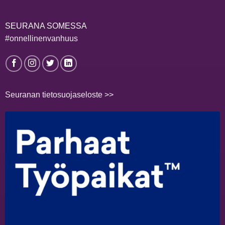
SEURANA SOMESSA
#onnellinenvanhuus
Seuranan tietosuojaseloste >>