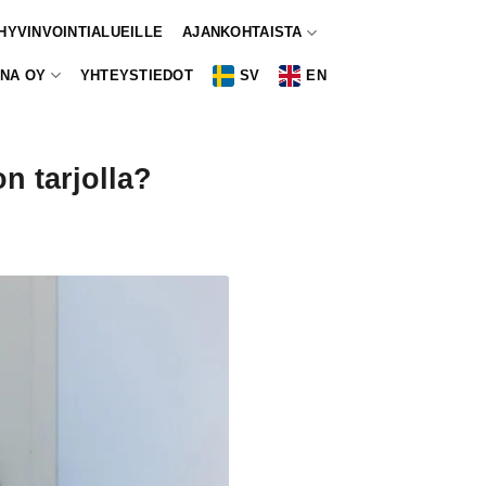
 HYVINVOINTIALUEILLE
AJANKOHTAISTA
NA OY
YHTEYSTIEDOT
SV
EN
on tarjolla?