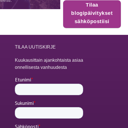
iesti.
Tilaa
blogipäivitykset
sähköpostiisi
TILAA UUTISKIRJE
Kuukausittain ajankohtaista asiaa
onnellisesta vanhuudesta