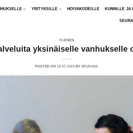
NHUKSELLE
YRITYKSILLE
HOIVAKODEILLE
KUNNILLE JA
SEURA
YLEINEN
alveluita yksinäiselle vanhukselle 
POSTED ON
18.07.2025
BY
SEURANA