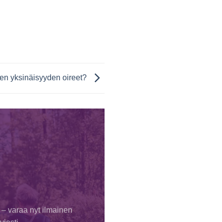
ten yksinäisyyden oireet?
 – varaa nyt ilmainen