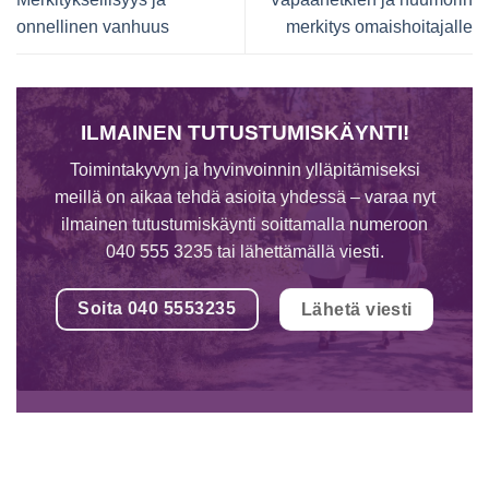
onnellinen vanhuus
merkitys omaishoitajalle
ILMAINEN TUTUSTUMISKÄYNTI!
Toimintakyvyn ja hyvinvoinnin ylläpitämiseksi
meillä on aikaa tehdä asioita yhdessä – varaa nyt
ilmainen tutustumiskäynti soittamalla numeroon
040 555 3235 tai lähettämällä viesti.
Soita 040 5553235
Lähetä viesti