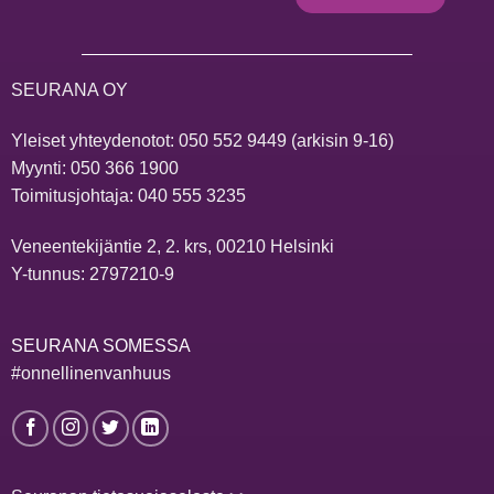
SEURANA OY
Yleiset yhteydenotot:
050 552 9449
(arkisin 9-16)
Myynti:
050 366 1900
Toimitusjohtaja:
040 555 3235
Veneentekijäntie 2, 2. krs, 00210 Helsinki
Y-tunnus: 2797210-9
SEURANA SOMESSA
#onnellinenvanhuus