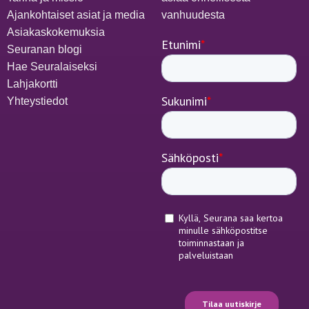
Ajankohtaiset asiat ja media
vanhuudesta
Asiakaskokemuksia
Seuranan blogi
Hae Seuralaiseksi
Lahjakortti
Yhteystiedot