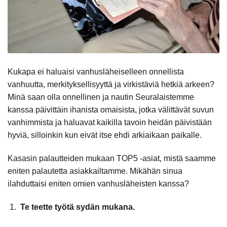
Kukapa ei haluaisi vanhusläheiselleen onnellista
vanhuutta, merkityksellisyyttä ja virkistäviä hetkiä arkeen?
Minä saan olla onnellinen ja nautin Seuralaistemme
kanssa päivittäin ihanista omaisista, jotka välittävät suvun
vanhimmista ja haluavat kaikilla tavoin heidän päivistään
hyviä, silloinkin kun eivät itse ehdi arkiaikaan paikalle.
Kasasin palautteiden mukaan TOP5 -asiat, mistä saamme
eniten palautetta asiakkailtamme. Mikähän sinua
ilahduttaisi eniten omien vanhusläheisten kanssa?
Te teette työtä sydän mukana.