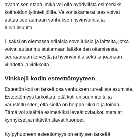
avaamisen etänä, mikä voi olla hyödyllistä esimerkiksi
kotihoidon työntekijöille. Valvontakamerat taas voivat
auttaa seuraamaan vanhuksen hyvinvointia ja
turvallisuutta.
Lisäksi on olemassa erilaisia sovelluksia ja laitteita, jotka
voivat auttaa muistuttamaan lääkkeiden ottamisesta,
seuraamaan terveyttä ja hyvinvointia sekä tarjoamaan
viihdettä ja virikkeitä.
Vinkkejä kodin esteettömyyteen
Esteetön koti on tärkeä osa vanhuksen turvallista asumista.
Esteettömyys tarkoittaa, että koti on suunniteltu ja
varusteltu siten, että siellä on helppo liikkua ja toimia.
Tämä voi sisältää esimerkiksi leveät oviaukot, matalat
kynnykset ja riittävän tilavat huoneet.
Kylpyhuoneen esteettömyys on erityisen tärkeää.