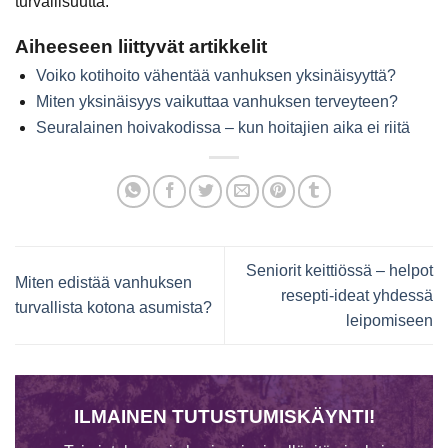
turvallisuutta.
Aiheeseen liittyvät artikkelit
Voiko kotihoito vähentää vanhuksen yksinäisyyttä?
Miten yksinäisyys vaikuttaa vanhuksen terveyteen?
Seuralainen hoivakodissa – kun hoitajien aika ei riitä
Seniorit keittiössä – helpot
Miten edistää vanhuksen
resepti-ideat yhdessä
turvallista kotona asumista?
leipomiseen
ILMAINEN TUTUSTUMISKÄYNTI!