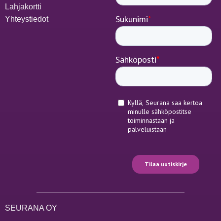
Lahjakortti
Yhteystiedot
SEURANA OY