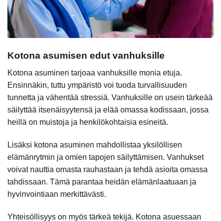
Kotona asumisen edut vanhuksille
Kotona asuminen tarjoaa vanhuksille monia etuja.
Ensinnäkin, tuttu ympäristö voi tuoda turvallisuuden
tunnetta ja vähentää stressiä. Vanhuksille on usein tärkeää
säilyttää itsenäisyytensä ja elää omassa kodissaan, jossa
heillä on muistoja ja henkilökohtaisia esineitä.
Lisäksi kotona asuminen mahdollistaa yksilöllisen
elämänrytmin ja omien tapojen säilyttämisen. Vanhukset
voivat nauttia omasta rauhastaan ja tehdä asioita omassa
tahdissaan. Tämä parantaa heidän elämänlaatuaan ja
hyvinvointiaan merkittävästi.
Yhteisöllisyys on myös tärkeä tekijä. Kotona asuessaan