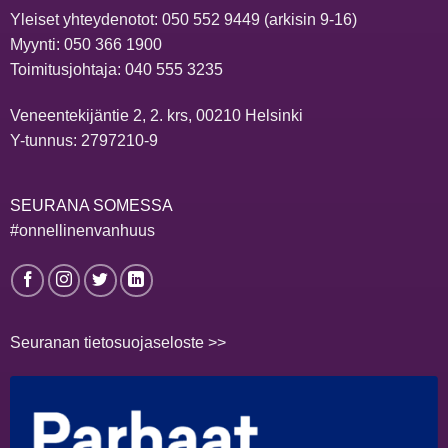
Yleiset yhteydenotot:
050 552 9449
(arkisin 9-16)
Myynti:
050 366 1900
Toimitusjohtaja:
040 555 3235
Veneentekijäntie 2, 2. krs, 00210 Helsinki
Y-tunnus: 2797210-9
SEURANA SOMESSA
#onnellinenvanhuus
Seuranan tietosuojaseloste >>