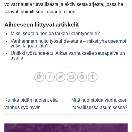
voivat nauttia turvallisesta ja aktiivisesta arjesta, jossa he
saavat inhimillisen läsnäolon tuen.
Aiheeseen liittyvät artikkelit
Miksi seuralainen on tärkeä ikääntyneelle?
Vanhemman hoito työsuhde-etuna – miksi yhä useampi
yritys tarjoaa tätä?
Uniikki työsuhde-etu: Aikaa vanhukselle seurapalvelun
avulla
Kuinka pidän huolen, että
Mitä huomioida vanhuksen
vanhus syö hyvin
turvallisessa asumisessa?