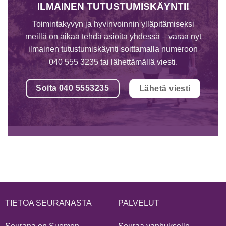
ILMAINEN TUTUSTUMISKÄYNTI!
Toimintakyvyn ja hyvinvoinnin ylläpitämiseksi
meillä on aikaa tehdä asioita yhdessä – varaa nyt
ilmainen tutustumiskäynti soittamalla numeroon
040 555 3235 tai lähettämällä viesti.
Soita 040 5553235
Lähetä viesti
TIETOA SEURANASTA
PALVELUT