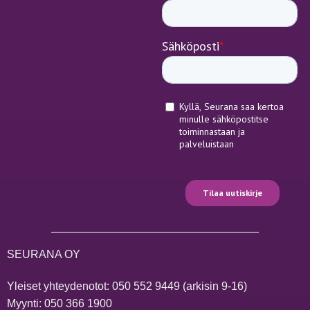
SEURANA OY
Yleiset yhteydenotot:
050 552 9449
(arkisin 9-16)
Myynti:
050 366 1900