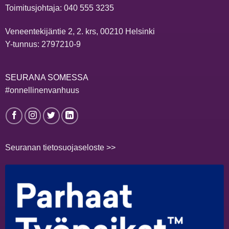
Toimitusjohtaja:
040 555 3235
Veneentekijäntie 2, 2. krs, 00210 Helsinki
Y-tunnus: 2797210-9
SEURANA SOMESSA
#onnellinenvanhuus
Seuranan tietosuojaseloste >>