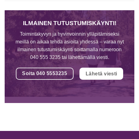
ILMAINEN TUTUSTUMISKÄYNTI!
Toimintakyvyn ja hyvinvoinnin ylläpitämiseksi
meillä on aikaa tehdä asioita yhdessä – varaa nyt
ilmainen tutustumiskäynti soittamalla numeroon
040 555 3235 tai lähettämällä viesti.
Soita 040 5553235
Lähetä viesti