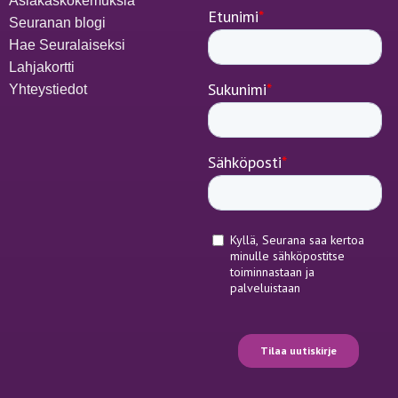
Asiakaskokemuksia
Seuranan blogi
Hae Seuralaiseksi
Lahjakortti
Yhteystiedot