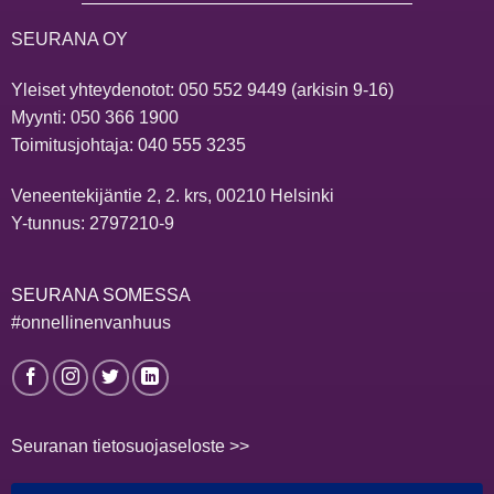
SEURANA OY
Yleiset yhteydenotot:
050 552 9449
(arkisin 9-16)
Myynti:
050 366 1900
Toimitusjohtaja:
040 555 3235
Veneentekijäntie 2, 2. krs, 00210 Helsinki
Y-tunnus: 2797210-9
SEURANA SOMESSA
#onnellinenvanhuus
Seuranan tietosuojaseloste >>