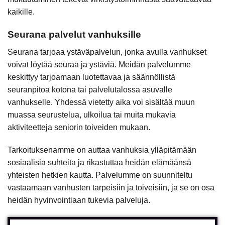
kaikille.
Seurana palvelut vanhuksille
Seurana tarjoaa ystäväpalvelun, jonka avulla vanhukset
voivat löytää seuraa ja ystäviä. Meidän palvelumme
keskittyy tarjoamaan luotettavaa ja säännöllistä
seuranpitoa kotona tai palvelutalossa asuvalle
vanhukselle. Yhdessä vietetty aika voi sisältää muun
muassa seurustelua, ulkoilua tai muita mukavia
aktiviteetteja seniorin toiveiden mukaan.
Tarkoituksenamme on auttaa vanhuksia ylläpitämään
sosiaalisia suhteita ja rikastuttaa heidän elämäänsä
yhteisten hetkien kautta. Palvelumme on suunniteltu
vastaamaan vanhusten tarpeisiin ja toiveisiin, ja se on osa
heidän hyvinvointiaan tukevia palveluja.