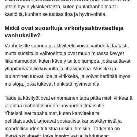
jotain hyvin yksinkertaista, kuten puutarhanhoitoa tai
käsitöitä, kunhan se tuottaa iloa ja hyvinvointia.
Mitkä ovat suosittuja virkistysaktiviteetteja
vanhuksille?
Vanhuksille suunnatut aktiviteetit voivat vaihdella laajasti,
mutta suosittuja vaihtoehtoja ovat muun muassa kevyet
liikuntamuodot, kuten kävely tai tuolijumppa, jotka auttavat
ylläpitämään liikkuvuutta ja lihasvoimaa. Musiikki ja
laulaminen tuovat iloa ja virikkeitä, ja voivat herättää myös
muistoja, jotka tukevat henkistä hyvinvointia.
Taide ja käsityöt ovat erinomainen tapa pitää mieli virkeänä
ja antaa mahdollisuuden luovuuden ilmaisulle.
Yhteisölliset tapahtumat, kuten kahvittelut tai
pelitilaisuudet, tarjoavat sosiaalista kanssakäymistä ja
mahdollisuuden tutustua uusiin ihmisiin. Tärkeintä on
löytää aktiviteetit, jotka inspiroivat ja ilahduttavat