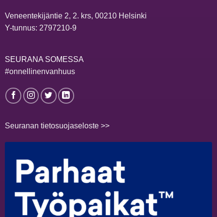
Veneentekijäntie 2, 2. krs, 00210 Helsinki
Y-tunnus: 2797210-9
SEURANA SOMESSA
#onnellinenvanhuus
Seuranan tietosuojaseloste >>