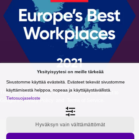
Yksityisyytesi on meille tärkeää
Sivustomme käyttää evästeitä. Evästeet tekevät sivustomme
käyttämisestä helppoa, nopeaa ja käyttäjäystävällistä.
This site is protected by reCAPTCHA and is subject to
Tietosuojaseloste
Google's
Privacy Policy
and
Terms of Service
.
Hyväksyn vain välttämättömät
Tilaa blogipäivitykset sähköpostiisi