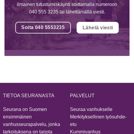
ilmainen tutustumiskäynti soittamalla numeroon
040 555 3235 tai lähettämällä viesti.
Soita 040 5553235
Lähetä viesti
TIETOA SEURANASTA
PALVELUT
Seurana on Suomen
Seuraa vanhukselle
ensimmäinen
Merkityksellinen työsuhde-
vanhusseurapalvelu, jonka
etu
tarkoituksena on tarjota
Kummivanhus