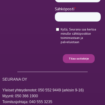
SEURANA OY
Yleiset yhteydenotot:
050 552 9449
(arkisin 9-16)
Myynti:
050 366 1900
Toimitusjohtaja:
040 555 3235