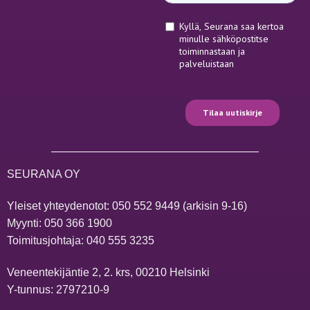
SEURANA OY
Yleiset yhteydenotot:
050 552 9449
(arkisin 9-16)
Myynti:
050 366 1900
Toimitusjohtaja:
040 555 3235
Veneentekijäntie 2, 2. krs, 00210 Helsinki
Y-tunnus: 2797210-9