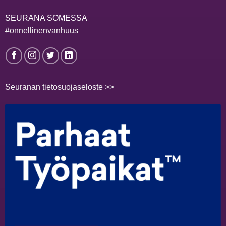
SEURANA SOMESSA
#onnellinenvanhuus
Seuranan tietosuojaseloste >>