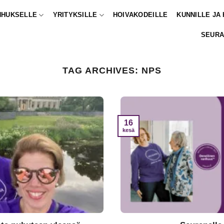
NHUKSELLE
YRITYKSILLE
HOIVAKODEILLE
KUNNILLE JA
SEURA
TAG ARCHIVES:
NPS
16
kesä