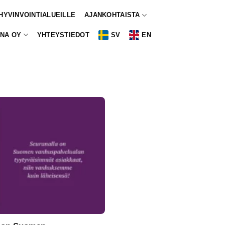
 HYVINVOINTIALUEILLE
AJANKOHTAISTA
NA OY
YHTEYSTIEDOT
SV
EN