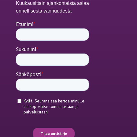
Kuukausittain ajankohtaista asiaa
onnellisesta vanhuudesta