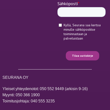
SEURANA OY
Yleiset yhteydenotot:
050 552 9449
(arkisin 9-16)
Myynti:
050 366 1900
Toimitusjohtaja:
040 555 3235