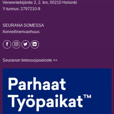
Veneentekijäntie 2, 2. krs, 00210 Helsinki
Y-tunnus: 2797210-9
SEURANA SOMESSA
#onnellinenvanhuus
Seuranan tietosuojaseloste >>