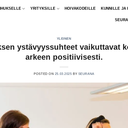
NHUKSELLE
YRITYKSILLE
HOIVAKODEILLE
KUNNILLE JA
SEURA
YLEINEN
sen ystävyyssuhteet vaikuttavat 
arkeen positiivisesti.
POSTED ON
25.03.2025
BY
SEURANA