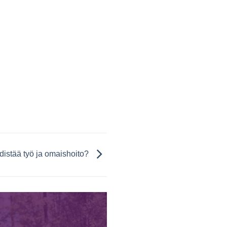
distää työ ja omaishoito?