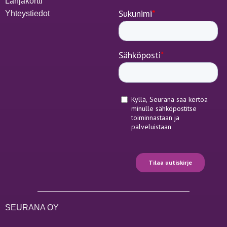
Lahjakortti
Yhteystiedot
SEURANA OY