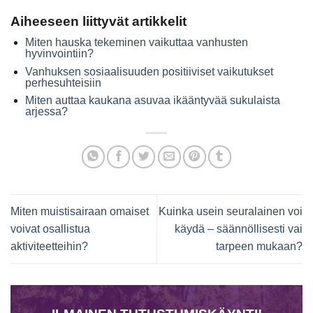
Aiheeseen liittyvät artikkelit
Miten hauska tekeminen vaikuttaa vanhusten
hyvinvointiin?
Vanhuksen sosiaalisuuden positiiviset vaikutukset
perhesuhteisiin
Miten auttaa kaukana asuvaa ikääntyvää sukulaista
arjessa?
Miten muistisairaan omaiset
Kuinka usein seuralainen voi
voivat osallistua
käydä – säännöllisesti vai
aktiviteetteihin?
tarpeen mukaan?