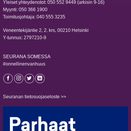
Yleiset yhteydenotot:
050 552 9449
(arkisin 9-16)
Myynti:
050 366 1900
Toimitusjohtaja:
040 555 3235
Veneentekijäntie 2, 2. krs, 00210 Helsinki
Y-tunnus: 2797210-9
SEURANA SOMESSA
#onnellinenvanhuus
Seuranan tietosuojaseloste >>