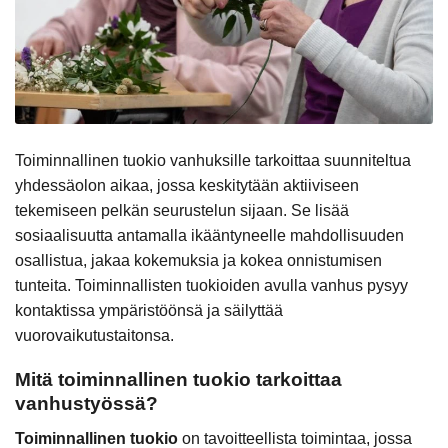
Toiminnallinen tuokio vanhuksille tarkoittaa suunniteltua
yhdessäolon aikaa, jossa keskitytään aktiiviseen
tekemiseen pelkän seurustelun sijaan. Se lisää
sosiaalisuutta antamalla ikääntyneelle mahdollisuuden
osallistua, jakaa kokemuksia ja kokea onnistumisen
tunteita. Toiminnallisten tuokioiden avulla vanhus pysyy
kontaktissa ympäristöönsä ja säilyttää
vuorovaikutustaitonsa.
Mitä toiminnallinen tuokio tarkoittaa
vanhustyössä?
Toiminnallinen tuokio
on tavoitteellista toimintaa, jossa