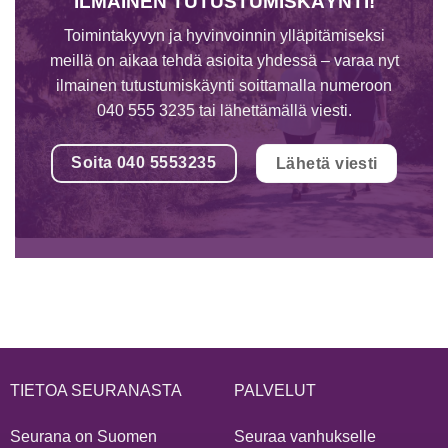
ILMAINEN TUTUSTUMISKÄYNTI!
Toimintakyvyn ja hyvinvoinnin ylläpitämiseksi
meillä on aikaa tehdä asioita yhdessä – varaa nyt
ilmainen tutustumiskäynti soittamalla numeroon
040 555 3235 tai lähettämällä viesti.
Soita 040 5553235
Lähetä viesti
TIETOA SEURANASTA
PALVELUT
Seurana on Suomen
Seuraa vanhukselle