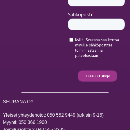
SEURANA OY
Yleiset yhteydenotot:
050 552 9449
(arkisin 9-16)
Myynti:
050 366 1900
Toimitusjohtaja:
040 555 3235