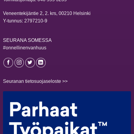
Veneentekijäntie 2, 2. krs, 00210 Helsinki
Y-tunnus: 2797210-9
SEURANA SOMESSA
#onnellinenvanhuus
Seuranan tietosuojaseloste >>