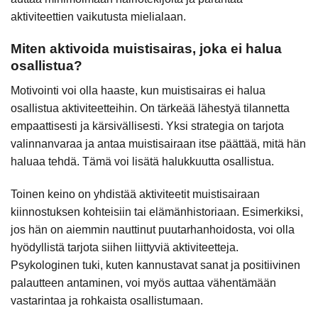
aktiviteettien vaikutusta mielialaan.
Miten aktivoida muistisairas, joka ei halua
osallistua?
Motivointi voi olla haaste, kun muistisairas ei halua
osallistua aktiviteetteihin. On tärkeää lähestyä tilannetta
empaattisesti ja kärsivällisesti. Yksi strategia on tarjota
valinnanvaraa ja antaa muistisairaan itse päättää, mitä hän
haluaa tehdä. Tämä voi lisätä halukkuutta osallistua.
Toinen keino on yhdistää aktiviteetit muistisairaan
kiinnostuksen kohteisiin tai elämänhistoriaan. Esimerkiksi,
jos hän on aiemmin nauttinut puutarhanhoidosta, voi olla
hyödyllistä tarjota siihen liittyviä aktiviteetteja.
Psykologinen tuki, kuten kannustavat sanat ja positiivinen
palautteen antaminen, voi myös auttaa vähentämään
vastarintaa ja rohkaista osallistumaan.