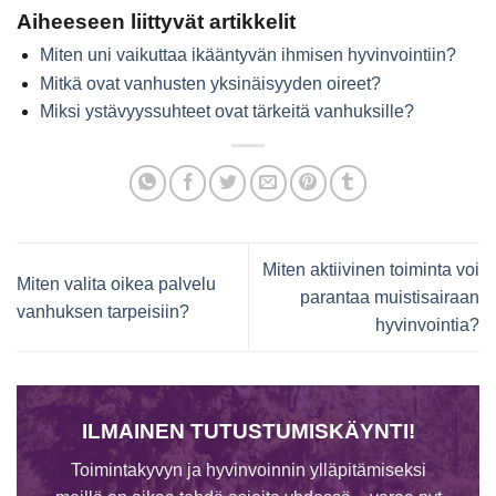
Aiheeseen liittyvät artikkelit
Miten uni vaikuttaa ikääntyvän ihmisen hyvinvointiin?
Mitkä ovat vanhusten yksinäisyyden oireet?
Miksi ystävyyssuhteet ovat tärkeitä vanhuksille?
Miten aktiivinen toiminta voi
Miten valita oikea palvelu
parantaa muistisairaan
vanhuksen tarpeisiin?
hyvinvointia?
ILMAINEN TUTUSTUMISKÄYNTI!
Toimintakyvyn ja hyvinvoinnin ylläpitämiseksi