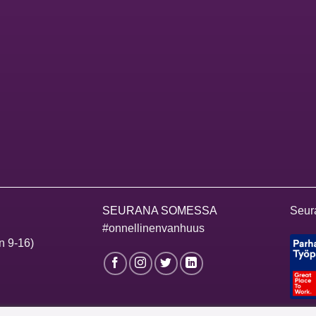
SEURANA SOMESSA
Seur
#onnellinenvanhuus
n 9-16)