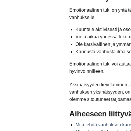
Emotionaalinen tuki on yhtä tä
vanhukselle:
Kuuntele aktiivisesti ja os
Vietä aikaa yhdessä tekemäl
Ole kärsivällinen ja ymmärt
Kannusta vanhusta ilmaise
Emotionaalinen tuki voi autta
hyvinvoinnilleen.
Yksinäisyyden lievittäminen j
vanhuksen yksinäisyyden, on tä
olemme sitoutuneet tarjoamaan
Aiheeseen liittyvä
Mitä tehdä vanhuksen kan