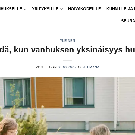
NHUKSELLE
YRITYKSILLE
HOIVAKODEILLE
KUNNILLE JA
SEURA
YLEINEN
hdä, kun vanhuksen yksinäisyys hu
POSTED ON
03.06.2025
BY
SEURANA