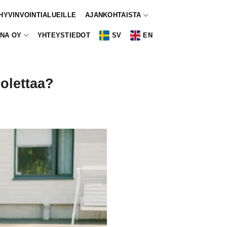
 HYVINVOINTIALUEILLE
AJANKOHTAISTA
NA OY
YHTEYSTIEDOT
SV
EN
olettaa?