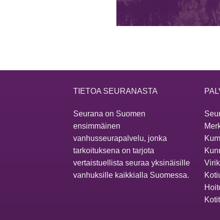
TIETOA SEURANASTA
PAL
Seurana on Suomen
Seur
ensimmäinen
Merk
vanhusseurapalvelu, jonka
Kum
tarkoituksena on tarjota
Kunn
vertaistuellista seuraa yksinäisille
Viri
vanhuksille kaikkialla Suomessa.
Koti
Hoit
Koti