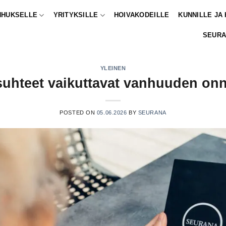
NHUKSELLE
YRITYKSILLE
HOIVAKODEILLE
KUNNILLE JA
SEURA
YLEINEN
suhteet vaikuttavat vanhuuden onn
POSTED ON
05.06.2026
BY
SEURANA