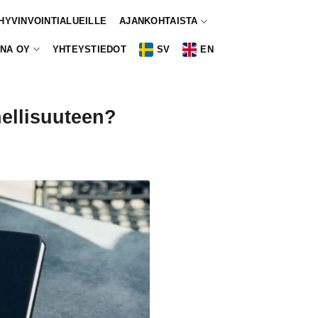
 HYVINVOINTIALUEILLE
AJANKOHTAISTA
NA OY
YHTEYSTIEDOT
SV
EN
ellisuuteen?