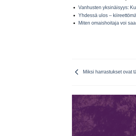
Vanhusten yksinäisyys: Ku
Yhdessä ulos – kiireettömä
Miten omaishoitaja voi s
Miksi harrastukset ovat 